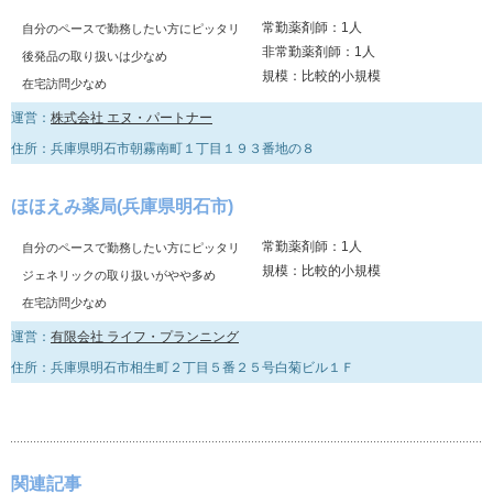
常勤薬剤師：1人
自分のペースで勤務したい方にピッタリ
非常勤薬剤師：1人
後発品の取り扱いは少なめ
規模：比較的小規模
在宅訪問少なめ
運営：
株式会社 エヌ・パートナー
住所：兵庫県明石市朝霧南町１丁目１９３番地の８
ほほえみ薬局(兵庫県明石市)
常勤薬剤師：1人
自分のペースで勤務したい方にピッタリ
規模：比較的小規模
ジェネリックの取り扱いがやや多め
在宅訪問少なめ
運営：
有限会社 ライフ・プランニング
住所：兵庫県明石市相生町２丁目５番２５号白菊ビル１Ｆ
関連記事