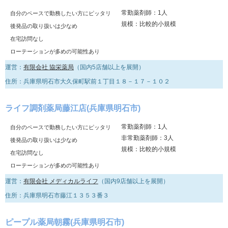
常勤薬剤師：1人
自分のペースで勤務したい方にピッタリ
規模：比較的小規模
後発品の取り扱いは少なめ
在宅訪問なし
ローテーションが多めの可能性あり
運営：
有限会社 協栄薬局
（国内5店舗以上を展開）
住所：兵庫県明石市大久保町駅前１丁目１８－１７－１０２
ライフ調剤薬局藤江店(兵庫県明石市)
常勤薬剤師：1人
自分のペースで勤務したい方にピッタリ
非常勤薬剤師：3人
後発品の取り扱いは少なめ
規模：比較的小規模
在宅訪問なし
ローテーションが多めの可能性あり
運営：
有限会社 メディカルライフ
（国内9店舗以上を展開）
住所：兵庫県明石市藤江１３５３番３
ピープル薬局朝霧(兵庫県明石市)