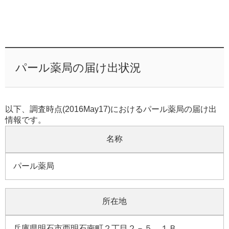
パール薬局の届け出状況
以下、調査時点(2016May17)におけるパール薬局の届け出
情報です。
名称
パール薬局
所在地
兵庫県明石市西明石南町２丁目２－５ １Ｂ