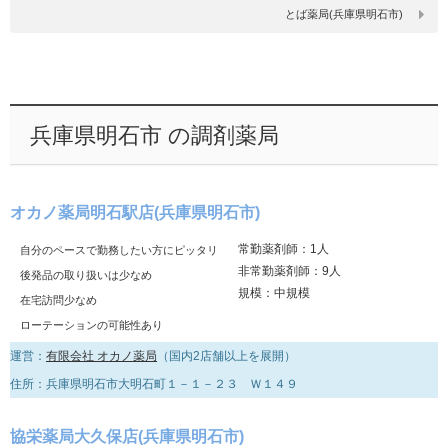
とば薬局(兵庫県明石市)
兵庫県明石市 の調剤薬局
オカノ薬局明石駅店(兵庫県明石市)
常勤薬剤師：1人
自分のペースで勤務したい方にピッタリ
非常勤薬剤師：9人
後発品の取り扱いは少なめ
規模：中規模
在宅訪問少なめ
ローテーションの可能性あり
運営：
有限会社 オカノ薬局
（国内2店舗以上を展開）
住所：兵庫県明石市大明石町１－１－２３ Ｗ１４９
協栄薬局大久保店(兵庫県明石市)