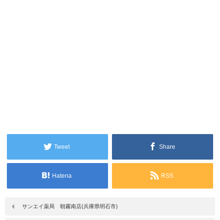
Tweet
Share
Hatena
RSS
サンエイ薬局 朝霧南店(兵庫県明石市)