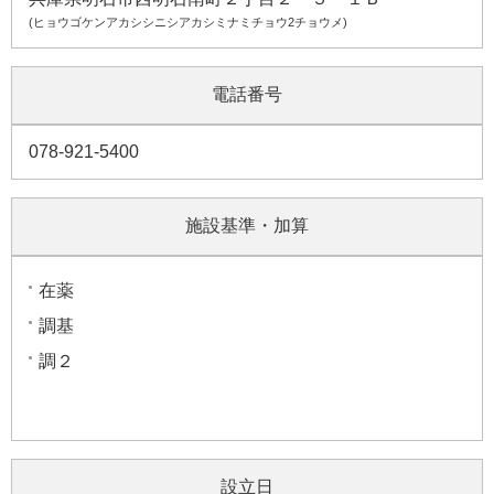
(ヒョウゴケンアカシシニシアカシミナミチョウ2チョウメ)
電話番号
078-921-5400
施設基準・加算
在薬
調基
調２
設立日