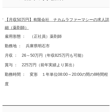
【月収50万円】有限会社 ナカムラファーマシーの求人詳
細（薬剤師）
雇用形態 ： （正社員）薬剤師
勤務地 ： 兵庫県明石市
月収 ： 26～50万円（年収825万円も可能）
賞与 ： 225万円（前年実績より算出）
勤務時間 ： 変形 １年単位08:00～20:00の間の8時間程
度