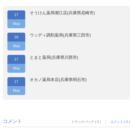
そうけん薬局潮江店(兵庫県尼崎市)
17
May
ウッディ調剤薬局(兵庫県三田市)
16
May
とまと薬局(兵庫県川西市)
17
May
オカノ薬局本店(兵庫県明石市)
17
May
コメント
トラックバック ( 0 )
コメント ( 0 )