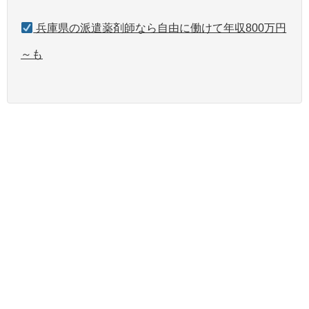
兵庫県の派遣薬剤師なら自由に働けて年収800万円
～も