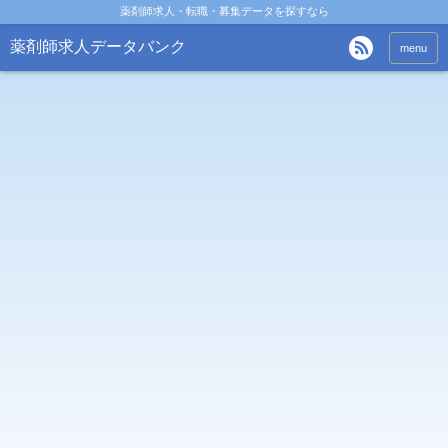
薬剤師求人・転職・募集データを探すなら
薬剤師求人データバンク
menu