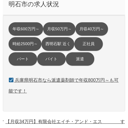
明石市の求人状況
年収600万円～
月収50万円～
月収40万円～
時給2500円～
西明石駅 近く
正社員
パート
バイト
派遣
兵庫県明石市なら派遣薬剤師で年収800万円～も可
能です！
【月収34万円】有限会社エイチ・アンド・エス す