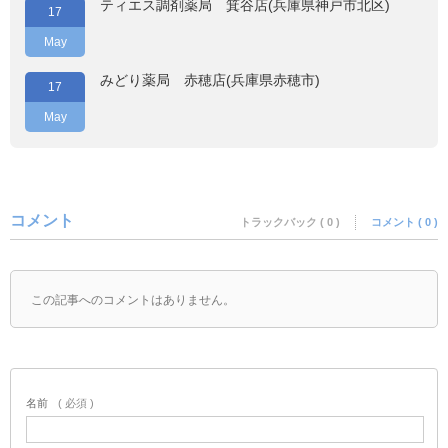
ティエス調剤薬局 箕谷店(兵庫県神戸市北区)
17
May
みどり薬局 赤穂店(兵庫県赤穂市)
17
May
コメント
トラックバック ( 0 )
コメント ( 0 )
この記事へのコメントはありません。
名前
( 必須 )