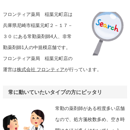
フロンティア薬局 稲葉元町店は
兵庫県尼崎市稲葉元町２－１７－
３０ にある常勤薬剤師4人、非常
勤薬剤師1人の中規模店舗です。
フロンティア薬局 稲葉元町店の
運営は
株式会社 フロンティア
が行っています。
常に動いていたいタイプの方にピッタリ
常勤の薬剤師がある程度多い店舗
なので、処方箋枚数多め、空き時