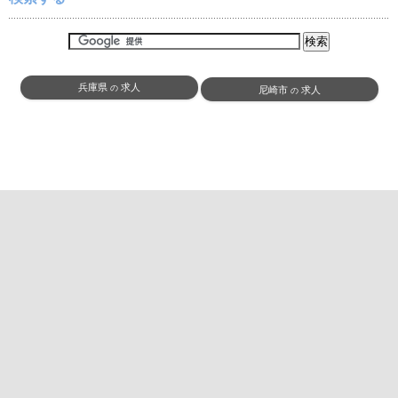
兵庫県
求人
の
尼崎市
求人
の