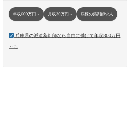
年収600万円～
月収30万円～
病棟の薬剤師求人
兵庫県の派遣薬剤師なら自由に働けて年収800万円
～も