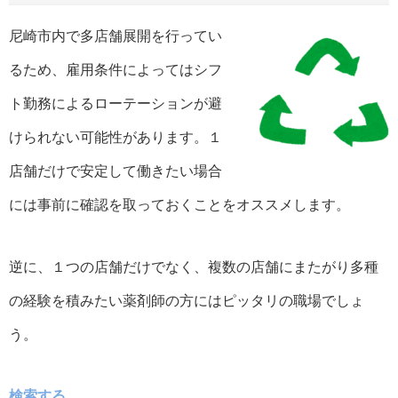
尼崎市内で多店舗展開を行ってい
るため、雇用条件によってはシフ
ト勤務によるローテーションが避
けられない可能性があります。１
店舗だけで安定して働きたい場合
には事前に確認を取っておくことをオススメします。
逆に、１つの店舗だけでなく、複数の店舗にまたがり多種
の経験を積みたい薬剤師の方にはピッタリの職場でしょ
う。
検索する