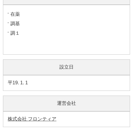
在薬
調基
調１
設立日
平19. 1. 1
運営会社
株式会社 フロンティア