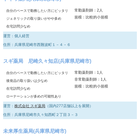
常勤薬剤師：2人
自分のペースで勤務したい方にピッタリ
規模：比較的小規模
ジェネリックの取り扱いがやや多め
在宅訪問少なめ
運営：個人経営
住所：兵庫県尼崎市西難波町１－４－６
スギ薬局 尼崎久々知店(兵庫県尼崎市)
常勤薬剤師：1人
自分のペースで勤務したい方にピッタリ
非常勤薬剤師：1人
後発品の取り扱いは少なめ
規模：比較的小規模
在宅訪問少なめ
ローテーションが多めの可能性あり
運営：
株式会社 スギ薬局
（国内277店舗以上を展開）
住所：兵庫県尼崎市久々知西町２丁目３－３
未来厚生薬局(兵庫県尼崎市)