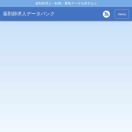
薬剤師求人・転職・募集データを探すなら
薬剤師求人データバンク
menu