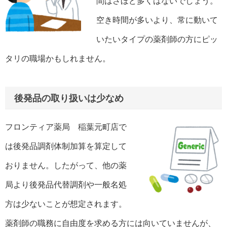
間はさほど多くはないでしょう。
空き時間が多いより、常に動いて
いたいタイプの薬剤師の方にピッ
タリの職場かもしれません。
後発品の取り扱いは少なめ
フロンティア薬局 稲葉元町店で
は後発品調剤体制加算を算定して
おりません。したがって、他の薬
局より後発品代替調剤や一般名処
方は少ないことが想定されます。
薬剤師の職務に自由度を求める方には向いていませんが、