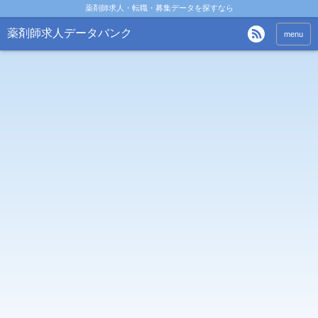
薬剤師求人・転職・募集データを探すなら
薬剤師求人データバンク
menu