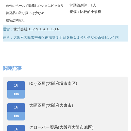
常勤薬剤師：1人
自分のペースで勤務したい方にピッタリ
規模：比較的小規模
後発品の取り扱いは少なめ
在宅訪問なし
運営：
株式会社 Ｈ２ＳＴＡＴＩＯＮ
住所：大阪府大阪市中央区南船場３丁目５番１１号りそな心斎橋ビル４階
関連記事
ゆう薬局(大阪府堺市南区)
16
Jun
太陽薬局(大阪府大東市)
16
Jun
クローバー薬局(大阪府大阪市旭区)
16