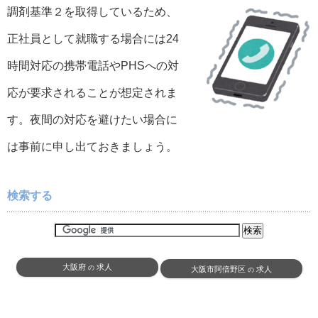
調剤基準２を取得しているため、
正社員として就職する場合には24
時間対応の携帯電話やPHSへの対
応が要求されることが想定されま
す。夜間の対応を避けたい場合に
は事前に申し出ておきましょう。
検索する
大阪府
求人
の
大阪市阿倍野区
求人
の