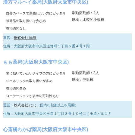
漢方マルヘイ薬局(大阪府大阪市中央区)
常勤薬剤師：2人
自分のペースで勤務したい方にピッタリ
規模：比較的小規模
後発品の取り扱いは少なめ
在宅訪問なし
運営：
株式会社 民豊
住所：大阪府大阪市中央区道修町１丁目５番４号１階
もも薬局(大阪府大阪市中央区)
常勤薬剤師：3人
常に動いていたいタイプの方にピッタリ
規模：中規模
ジェネリックの取り扱いが多め
在宅訪問多め
ローテーションが多めの可能性あり
運営：
株式会社 にじ
（国内8店舗以上を展開）
住所：大阪府大阪市中央区玉造１丁目８番１０号にじ玉造ビル１Ｆ
心斎橋わかば薬局(大阪府大阪市中央区)