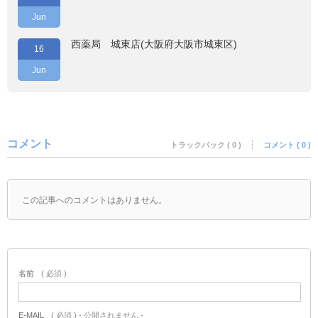
Jun
西薬局 城東店(大阪府大阪市城東区)
16
Jun
コメント
トラックバック ( 0 )
コメント ( 0 )
この記事へのコメントはありません。
名前
( 必須 )
E-MAIL
( 必須 ) - 公開されません -