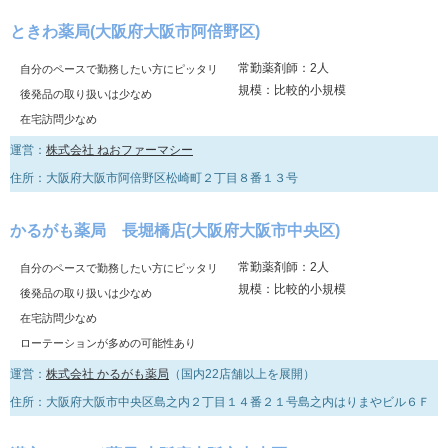
ときわ薬局(大阪府大阪市阿倍野区)
常勤薬剤師：2人
自分のペースで勤務したい方にピッタリ
規模：比較的小規模
後発品の取り扱いは少なめ
在宅訪問少なめ
運営：
株式会社 ねおファーマシー
住所：大阪府大阪市阿倍野区松崎町２丁目８番１３号
かるがも薬局 長堀橋店(大阪府大阪市中央区)
常勤薬剤師：2人
自分のペースで勤務したい方にピッタリ
規模：比較的小規模
後発品の取り扱いは少なめ
在宅訪問少なめ
ローテーションが多めの可能性あり
運営：
株式会社 かるがも薬局
（国内22店舗以上を展開）
住所：大阪府大阪市中央区島之内２丁目１４番２１号島之内はりまやビル６Ｆ