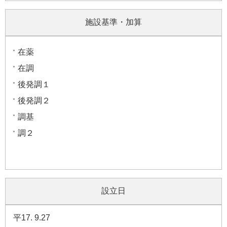
施設基準・加算
在薬
在調
後発調１
後発調２
調基
調２
設立日
平17. 9.27