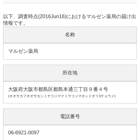
以下、調査時点(2016Jun16)におけるマルゼン薬局の届け出
情報です。
名称
マルゼン薬局
所在地
大阪府大阪市都島区都島本通三丁目９番４号
(オオサカフオオサカシミヤコジマクミヤコジマホンドオリ3チョウメ)
電話番号
06-6921-0097