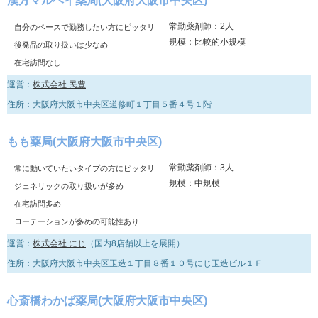
漢方マルヘイ薬局(大阪府大阪市中央区)
常勤薬剤師：2人
自分のペースで勤務したい方にピッタリ
規模：比較的小規模
後発品の取り扱いは少なめ
在宅訪問なし
運営：
株式会社 民豊
住所：大阪府大阪市中央区道修町１丁目５番４号１階
もも薬局(大阪府大阪市中央区)
常勤薬剤師：3人
常に動いていたいタイプの方にピッタリ
規模：中規模
ジェネリックの取り扱いが多め
在宅訪問多め
ローテーションが多めの可能性あり
運営：
株式会社 にじ
（国内8店舗以上を展開）
住所：大阪府大阪市中央区玉造１丁目８番１０号にじ玉造ビル１Ｆ
心斎橋わかば薬局(大阪府大阪市中央区)