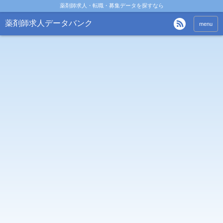
薬剤師求人・転職・募集データを探すなら
薬剤師求人データバンク
menu