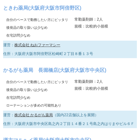
ときわ薬局(大阪府大阪市阿倍野区)
常勤薬剤師：2人
自分のペースで勤務したい方にピッタリ
規模：比較的小規模
後発品の取り扱いは少なめ
在宅訪問少なめ
運営：
株式会社 ねおファーマシー
住所：大阪府大阪市阿倍野区松崎町２丁目８番１３号
かるがも薬局 長堀橋店(大阪府大阪市中央区)
常勤薬剤師：2人
自分のペースで勤務したい方にピッタリ
規模：比較的小規模
後発品の取り扱いは少なめ
在宅訪問少なめ
ローテーションが多めの可能性あり
運営：
株式会社 かるがも薬局
（国内22店舗以上を展開）
住所：大阪府大阪市中央区島之内２丁目１４番２１号島之内はりまやビル６Ｆ