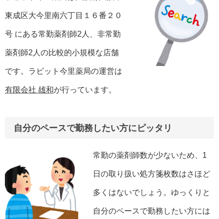
東成区大今里南六丁目１６番２０
号 にある常勤薬剤師2人、非常勤
薬剤師2人の比較的小規模な店舗
です。ラビット今里薬局の運営は
有限会社 雄和
が行っています。
自分のペースで勤務したい方にピッタリ
常勤の薬剤師数が少ないため、1
日の取り扱い処方箋枚数はさほど
多くはないでしょう。ゆっくりと
自分のペースで勤務したい方には