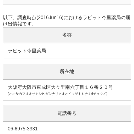
以下、調査時点(2016Jun16)におけるラビット今里薬局の届
け出情報です。
名称
ラビット今里薬局
所在地
大阪府大阪市東成区大今里南六丁目１６番２０号
(オオサカフオオサカシヒガシナリクオオイマザトミナミ6チョウメ)
電話番号
06-6975-3331