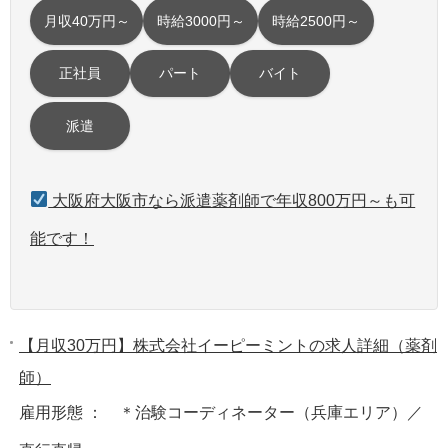
月収40万円～
時給3000円～
時給2500円～
正社員
パート
バイト
派遣
大阪府大阪市なら派遣薬剤師で年収800万円～も可
能です！
【月収30万円】株式会社イーピーミントの求人詳細（薬剤
師）
雇用形態 ： ＊治験コーディネーター（兵庫エリア）／