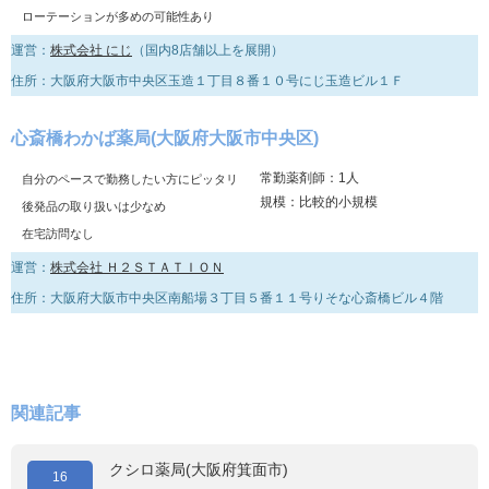
ローテーションが多めの可能性あり
運営：
株式会社 にじ
（国内8店舗以上を展開）
住所：大阪府大阪市中央区玉造１丁目８番１０号にじ玉造ビル１Ｆ
心斎橋わかば薬局(大阪府大阪市中央区)
常勤薬剤師：1人
自分のペースで勤務したい方にピッタリ
規模：比較的小規模
後発品の取り扱いは少なめ
在宅訪問なし
運営：
株式会社 Ｈ２ＳＴＡＴＩＯＮ
住所：大阪府大阪市中央区南船場３丁目５番１１号りそな心斎橋ビル４階
関連記事
クシロ薬局(大阪府箕面市)
16