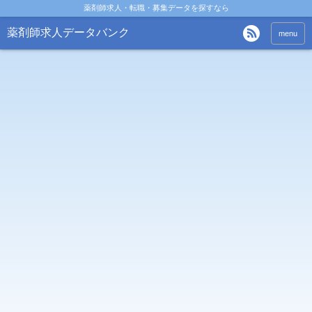
薬剤師求人・転職・募集データを探すなら
薬剤師求人データバンク
menu