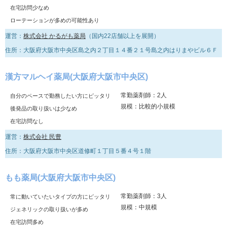
在宅訪問少なめ
ローテーションが多めの可能性あり
運営：
株式会社 かるがも薬局
（国内22店舗以上を展開）
住所：大阪府大阪市中央区島之内２丁目１４番２１号島之内はりまやビル６Ｆ
漢方マルヘイ薬局(大阪府大阪市中央区)
常勤薬剤師：2人
自分のペースで勤務したい方にピッタリ
規模：比較的小規模
後発品の取り扱いは少なめ
在宅訪問なし
運営：
株式会社 民豊
住所：大阪府大阪市中央区道修町１丁目５番４号１階
もも薬局(大阪府大阪市中央区)
常勤薬剤師：3人
常に動いていたいタイプの方にピッタリ
規模：中規模
ジェネリックの取り扱いが多め
在宅訪問多め