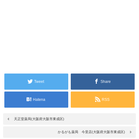
Tweet
Share
Hatena
RSS
天正堂薬局(大阪府大阪市東成区)
かるがも薬局 今里店(大阪府大阪市東成区)