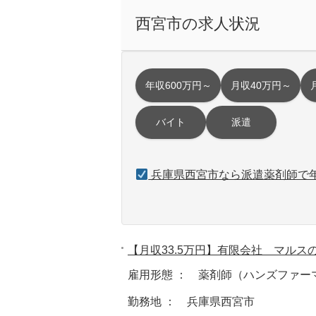
西宮市の求人状況
年収600万円～
月収40万円～
バイト
派遣
兵庫県西宮市なら派遣薬剤師で年
【月収33.5万円】有限会社 マルス
雇用形態 ： 薬剤師（ハンズファー
勤務地 ： 兵庫県西宮市