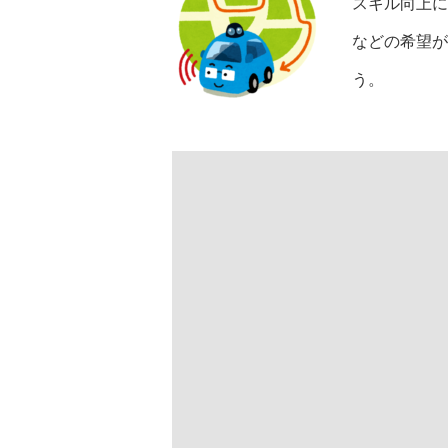
スキル向上に
などの希望が
う。