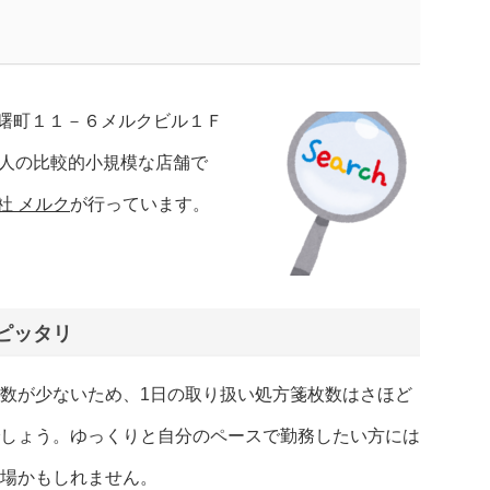
曙町１１－６メルクビル１Ｆ
2人の比較的小規模な店舗で
社 メルク
が行っています。
ピッタリ
数が少ないため、1日の取り扱い処方箋枚数はさほど
しょう。ゆっくりと自分のペースで勤務したい方には
場かもしれません。