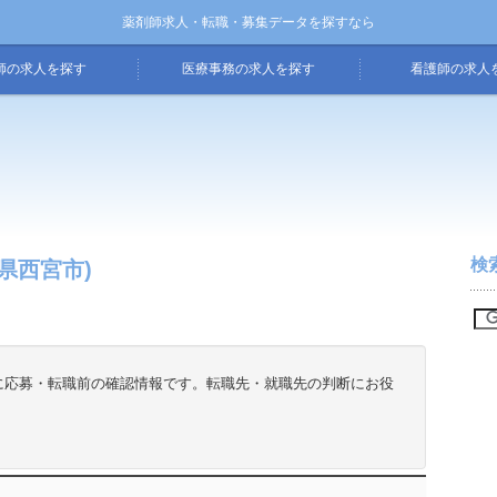
薬剤師求人・転職・募集データを探すなら
師の求人を探す
医療事務の求人を探す
看護師の求人
検
県西宮市)
に応募・転職前の確認情報です。転職先・就職先の判断にお役