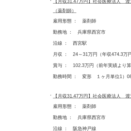
【月収31.47万円】社会医療法人
（薬剤師）
雇用形態 ： 薬剤師
勤務地 ： 兵庫県西宮市
沿線 ： 西宮駅
月収 ： 24～31万円（年収474.3
賞与 ： 102.3万円（前年実績より
勤務時間 ： 変形 １ヶ月単位1）08:30～
【月収31.47万円】社会医療法人
雇用形態 ： 薬剤師
勤務地 ： 兵庫県西宮市
沿線 ： 阪急神戸線