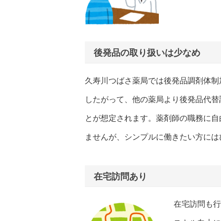
後発品の取り扱いは少なめ
久寿川つばさ薬局では後発品調剤体制
したがって、他の薬局より後発品代替
とが想定されます。薬剤師の職務に自
ませんが、シンプルに働きたい方には
在宅訪問あり
在宅訪問も行