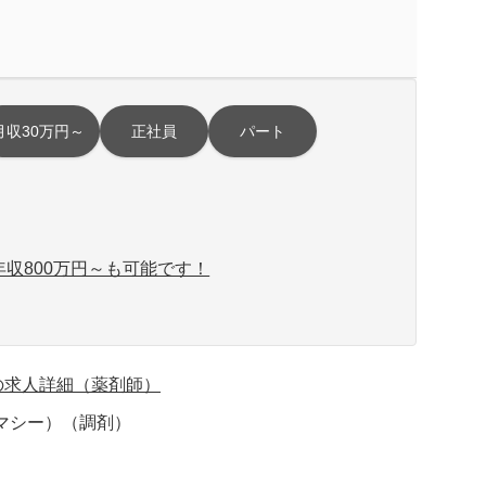
月収30万円～
正社員
パート
収800万円～も可能です！
の求人詳細（薬剤師）
マシー）（調剤）