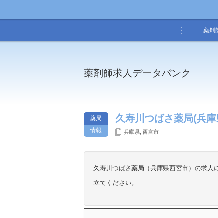
薬剤
薬剤師求人データバンク
久寿川つばさ薬局(兵庫
薬局
情報
兵庫県
,
西宮市
久寿川つばさ薬局（兵庫県西宮市）の求人
立てください。