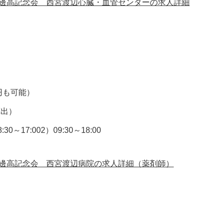
 渡邊高記念会 西宮渡辺心臓・血管センターの求人詳細
万円も可能）
算出）
17:002）09:30～18:00
 渡邊高記念会 西宮渡辺病院の求人詳細（薬剤師）