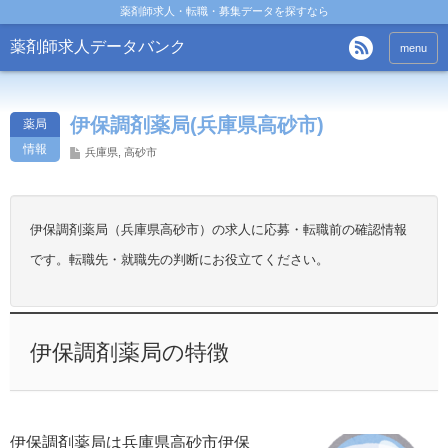
薬剤師求人・転職・募集データを探すなら
薬剤師求人データバンク
menu
伊保調剤薬局(兵庫県高砂市)
薬局
情報
兵庫県
,
高砂市
伊保調剤薬局（兵庫県高砂市）の求人に応募・転職前の確認情報
です。転職先・就職先の判断にお役立てください。
伊保調剤薬局の特徴
伊保調剤薬局は兵庫県高砂市伊保