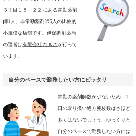
３丁目１５－２２ にある常勤薬剤
師1人、非常勤薬剤師5人の比較的
小規模な店舗です。伊保調剤薬局
の運営は
有限会社 なぎさ
が行って
います。
自分のペースで勤務したい方にピッタリ
常勤の薬剤師数が少ないため、1
日の取り扱い処方箋枚数はさほど
多くはないでしょう。ゆっくりと
自分のペースで勤務したい方には