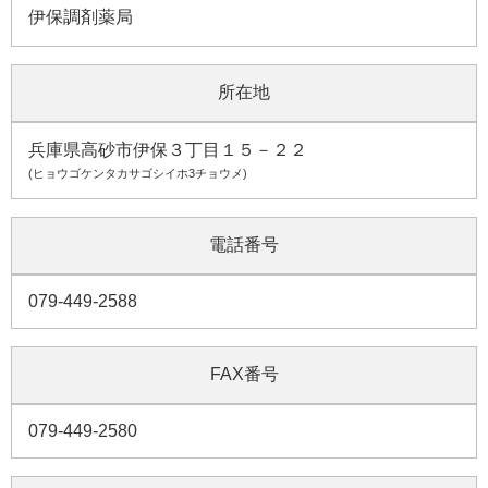
伊保調剤薬局
所在地
兵庫県高砂市伊保３丁目１５－２２
(ヒョウゴケンタカサゴシイホ3チョウメ)
電話番号
079-449-2588
FAX番号
079-449-2580