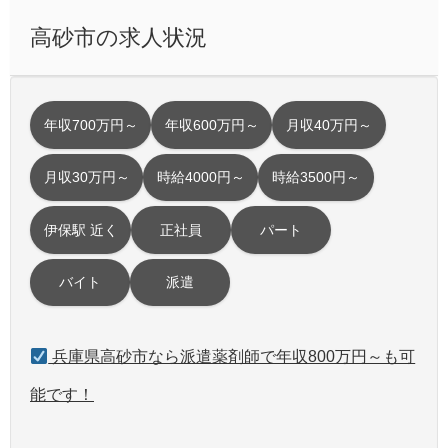
高砂市の求人状況
年収700万円～
年収600万円～
月収40万円～
月収30万円～
時給4000円～
時給3500円～
伊保駅 近く
正社員
パート
バイト
派遣
兵庫県高砂市なら派遣薬剤師で年収800万円～も可
能です！