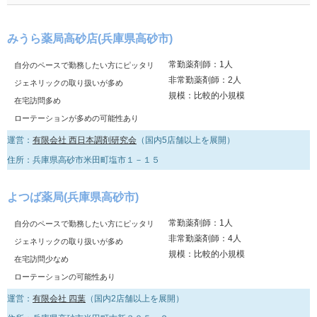
みうら薬局高砂店(兵庫県高砂市)
常勤薬剤師：1人
自分のペースで勤務したい方にピッタリ
非常勤薬剤師：2人
ジェネリックの取り扱いが多め
規模：比較的小規模
在宅訪問多め
ローテーションが多めの可能性あり
運営：
有限会社 西日本調剤研究会
（国内5店舗以上を展開）
住所：兵庫県高砂市米田町塩市１－１５
よつば薬局(兵庫県高砂市)
常勤薬剤師：1人
自分のペースで勤務したい方にピッタリ
非常勤薬剤師：4人
ジェネリックの取り扱いが多め
規模：比較的小規模
在宅訪問少なめ
ローテーションの可能性あり
運営：
有限会社 四葉
（国内2店舗以上を展開）