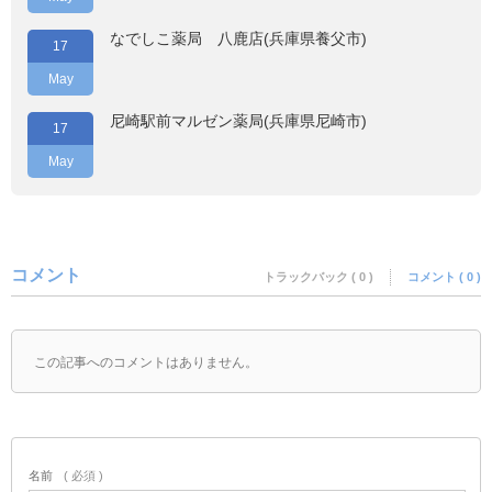
なでしこ薬局 八鹿店(兵庫県養父市)
17
May
尼崎駅前マルゼン薬局(兵庫県尼崎市)
17
May
コメント
トラックバック ( 0 )
コメント ( 0 )
この記事へのコメントはありません。
名前
( 必須 )