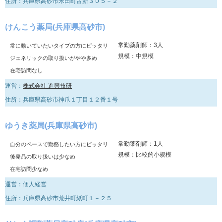
住所：兵庫県高砂市米田町古新３０５－２
けんこう薬局(兵庫県高砂市)
常勤薬剤師：3人
常に動いていたいタイプの方にピッタリ
規模：中規模
ジェネリックの取り扱いがやや多め
在宅訪問なし
運営：
株式会社 進興技研
住所：兵庫県高砂市神爪１丁目１２番１号
ゆうき薬局(兵庫県高砂市)
常勤薬剤師：1人
自分のペースで勤務したい方にピッタリ
規模：比較的小規模
後発品の取り扱いは少なめ
在宅訪問少なめ
運営：個人経営
住所：兵庫県高砂市荒井町紙町１－２５