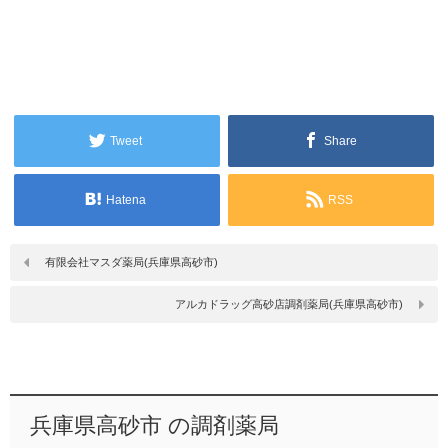
Tweet
Share
Hatena
RSS
有限会社マスダ薬局(兵庫県高砂市)
アルカドラッグ高砂店調剤薬局(兵庫県高砂市)
兵庫県高砂市 の調剤薬局