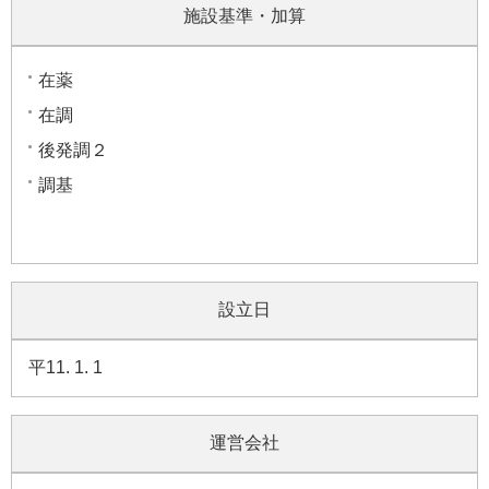
施設基準・加算
在薬
在調
後発調２
調基
設立日
平11. 1. 1
運営会社