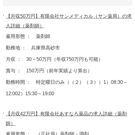
【月収50万円】有限会社サンメディカル（サン薬局）の求
人詳細（薬剤師）
雇用形態 ： 薬剤師
勤務地 ： 兵庫県高砂市
月収 ： 30～50万円（年収750万円も可能）
賞与 ： 150万円（前年実績より算出）
勤務時間 ： 特定曜日のみ（（２）（３））1）08:30～
12:002）15:30～19:00
【月収42万円】有限会社あすなろ薬品の求人詳細（薬剤
師）
雇用形態 ： （正社員）薬剤師・調剤