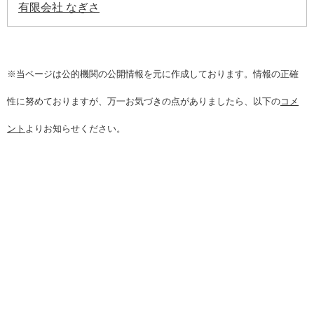
有限会社 なぎさ
※当ページは公的機関の公開情報を元に作成しております。情報の正確
性に努めておりますが、万一お気づきの点がありましたら、以下の
コメ
ント
よりお知らせください。