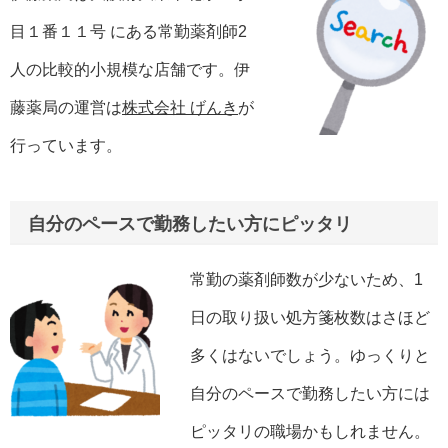
目１番１１号 にある常勤薬剤師2
人の比較的小規模な店舗です。伊
藤薬局の運営は
株式会社 げんき
が
行っています。
自分のペースで勤務したい方にピッタリ
常勤の薬剤師数が少ないため、1
日の取り扱い処方箋枚数はさほど
多くはないでしょう。ゆっくりと
自分のペースで勤務したい方には
ピッタリの職場かもしれません。