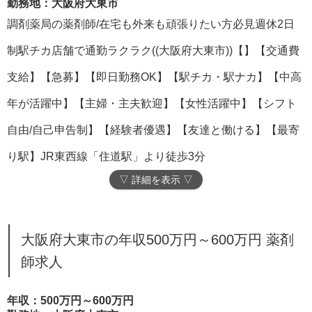
勤務地：大阪府大東市
調剤薬局の薬剤師/在宅も外来も頑張りたい方必見週休2日
制駅チカ店舗で通勤ラクラク((大阪府大東市))【】【交通費
支給】【急募】【即日勤務OK】【駅チカ・駅ナカ】【中高
年が活躍中】【主婦・主夫歓迎】【女性活躍中】【シフト
自由/自己申告制】【経験者優遇】【友達と働ける】【最寄
り駅】JR東西線「住道駅」より徒歩3分
▽ 詳細を表示 ▽
大阪府大東市の年収500万円～600万円 薬剤
師求人
年収：500万円～600万円