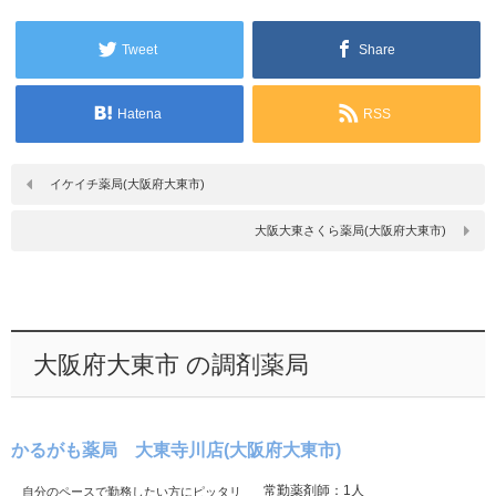
Tweet
Share
Hatena
RSS
イケイチ薬局(大阪府大東市)
大阪大東さくら薬局(大阪府大東市)
大阪府大東市 の調剤薬局
かるがも薬局 大東寺川店(大阪府大東市)
常勤薬剤師：1人
自分のペースで勤務したい方にピッタリ