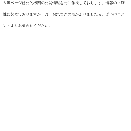
※当ページは公的機関の公開情報を元に作成しております。情報の正確
性に努めておりますが、万一お気づきの点がありましたら、以下の
コメ
ント
よりお知らせください。