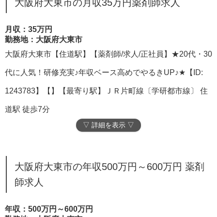
大阪府大東市の月収35万円薬剤師求人
月収：35万円
勤務地：大阪府大東市
大阪府大東市【住道駅】【薬剤師/求人/正社員】★20代・30
代に人気！研修充実♪年収ベース高めでやるきUP♪★【ID:
1243783】【】【最寄り駅】ＪＲ片町線〔学研都市線〕 住
道駅 徒歩7分
▽ 詳細を表示 ▽
大阪府大東市の年収500万円～600万円 薬剤
師求人
年収：500万円～600万円