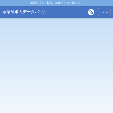
薬剤師求人・転職・募集データを探すなら
薬剤師求人データバンク
menu