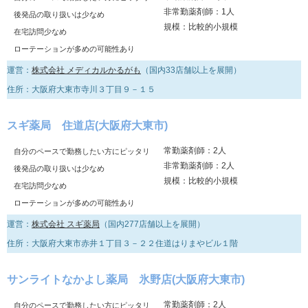
非常勤薬剤師：1人
後発品の取り扱いは少なめ
規模：比較的小規模
在宅訪問少なめ
ローテーションが多めの可能性あり
運営：
株式会社 メディカルかるがも
（国内33店舗以上を展開）
住所：大阪府大東市寺川３丁目９－１５
スギ薬局 住道店(大阪府大東市)
常勤薬剤師：2人
自分のペースで勤務したい方にピッタリ
非常勤薬剤師：2人
後発品の取り扱いは少なめ
規模：比較的小規模
在宅訪問少なめ
ローテーションが多めの可能性あり
運営：
株式会社 スギ薬局
（国内277店舗以上を展開）
住所：大阪府大東市赤井１丁目３－２２住道はりまやビル１階
サンライトなかよし薬局 氷野店(大阪府大東市)
常勤薬剤師：2人
自分のペースで勤務したい方にピッタリ