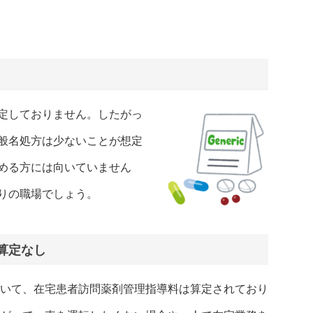
定しておりません。したがっ
般名処方は少ないことが想定
める方には向いていません
りの職場でしょう。
算定なし
いて、在宅患者訪問薬剤管理指導料は算定されており