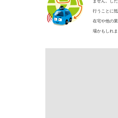
ません。した
行うことに抵
在宅や他の業
場かもしれま