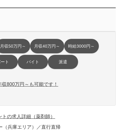
月収50万円～
月収40万円～
時給3000円～
パート
バイト
派遣
収800万円～も可能です！
ントの求人詳細（薬剤師）
ー（兵庫エリア）／直行直帰