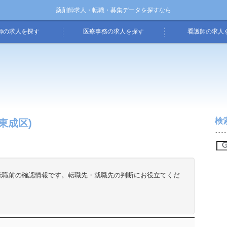
薬剤師求人・転職・募集データを探すなら
師の求人を探す
医療事務の求人を探す
看護師の求人
検
東成区)
転職前の確認情報です。転職先・就職先の判断にお役立てくだ