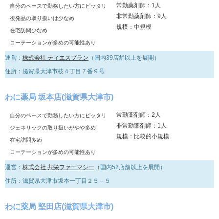
常勤薬剤師：1人
自分のペースで勤務したい方にピッタリ
非常勤薬剤師：9人
後発品の取り扱いは少なめ
規模：中規模
在宅訪問少なめ
ローテーションが多めの可能性あり
運営：
株式会社 ティエスプラン
（国内39店舗以上を展開）
住所：滋賀県大津市枝４丁目７番９号
わに薬局 坂本店(滋賀県大津市)
常勤薬剤師：2人
自分のペースで勤務したい方にピッタリ
非常勤薬剤師：1人
ジェネリックの取り扱いがやや多め
規模：比較的小規模
在宅訪問多め
ローテーションが多めの可能性あり
運営：
株式会社 共栄ファーマシー
（国内52店舗以上を展開）
住所：滋賀県大津市坂本一丁目２５－５
わに薬局 堅田店(滋賀県大津市)