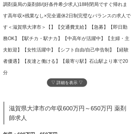
調剤薬局の薬剤師/(好条件希少求人)18時閉局ですぐ帰れま
す高年収×残業なし×完全週休2日制完璧なバランスの求人で
す＜滋賀県大津市＞【】【交通費支給】【急募】【即日勤
務OK】【駅チカ・駅ナカ】【中高年が活躍中】【主婦・主
夫歓迎】【女性活躍中】【シフト自由/自己申告制】【経験
者優遇】【友達と働ける】【最寄り駅】石山駅より車で20
分
▽ 詳細を表示 ▽
滋賀県大津市の年収600万円～650万円 薬剤
師求人