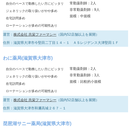
常勤薬剤師：2人
自分のペースで勤務したい方にピッタリ
非常勤薬剤師：9人
ジェネリックの取り扱いがやや多め
規模：中規模
在宅訪問多め
ローテーションが多めの可能性あり
運営：
株式会社 共栄ファーマシー
（国内52店舗以上を展開）
住所：滋賀県大津市今堅田二丁目１４－１ ＡＳレジデンス大津堅田１Ｆ
わに薬局(滋賀県大津市)
常勤薬剤師：2人
自分のペースで勤務したい方にピッタリ
非常勤薬剤師：3人
ジェネリックの取り扱いがやや多め
規模：比較的小規模
在宅訪問多め
ローテーションが多めの可能性あり
運営：
株式会社 共栄ファーマシー
（国内52店舗以上を展開）
住所：滋賀県大津市和邇高城２６７－１
琵琶湖サニー薬局(滋賀県大津市)