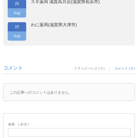
スギ薬局 滋賀高月店(滋賀県長浜市)
20
Aug
わに薬局(滋賀県大津市)
20
Aug
コメント
トラックバック ( 0 )
コメント ( 0 )
この記事へのコメントはありません。
名前
( 必須 )