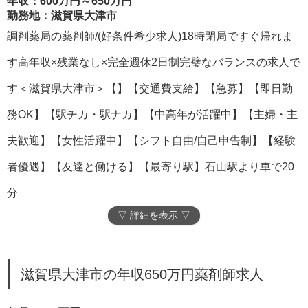
年収：600万円～650万円
勤務地：滋賀県大津市
調剤薬局の薬剤師/(好条件希少求人)18時閉局ですぐ帰れま
す高年収×残業なし×完全週休2日制完璧なバランスの求人で
す＜滋賀県大津市＞【】【交通費支給】【急募】【即日勤
務OK】【駅チカ・駅ナカ】【中高年が活躍中】【主婦・主
夫歓迎】【女性活躍中】【シフト自由/自己申告制】【経験
者優遇】【友達と働ける】【最寄り駅】石山駅より車で20
分
▽ 詳細を表示 ▽
滋賀県大津市の年収650万円薬剤師求人