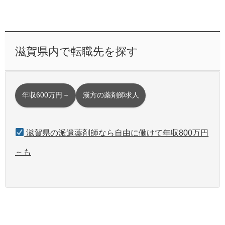
滋賀県内で転職先を探す
年収600万円～
漢方の薬剤師求人
滋賀県の派遣薬剤師なら自由に働けて年収800万円
～も