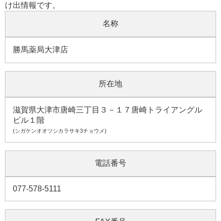
け出情報です。
名称
勝馬薬局大津店
所在地
滋賀県大津市唐崎三丁目３－１７唐崎トライアングル
ビル１階
(シガケンオオツシカラサキ3チョウメ)
電話番号
077-578-5111