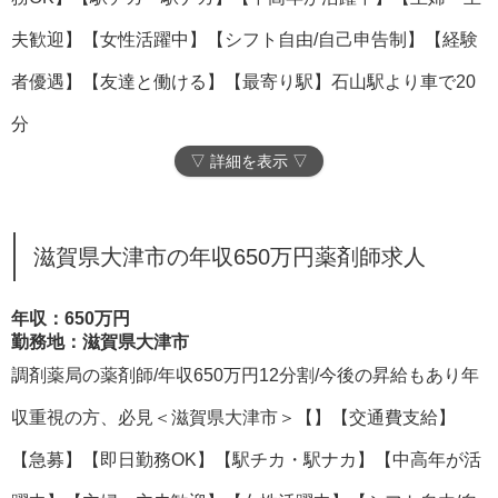
夫歓迎】【女性活躍中】【シフト自由/自己申告制】【経験
者優遇】【友達と働ける】【最寄り駅】石山駅より車で20
分
▽ 詳細を表示 ▽
滋賀県大津市の年収650万円薬剤師求人
年収：650万円
勤務地：滋賀県大津市
調剤薬局の薬剤師/年収650万円12分割/今後の昇給もあり年
収重視の方、必見＜滋賀県大津市＞【】【交通費支給】
【急募】【即日勤務OK】【駅チカ・駅ナカ】【中高年が活