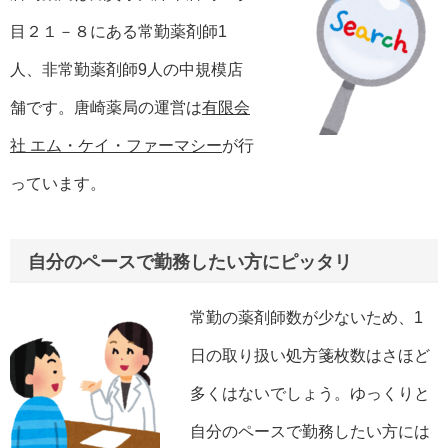
目２１－８にある常勤薬剤師1
人、非常勤薬剤師9人の中規模店
舗です。唐崎薬局の運営は
有限会
社 エム・ケイ・ファーマシー
が行
っています。
自分のペースで勤務したい方にピッタリ
常勤の薬剤師数が少ないため、1
日の取り扱い処方箋枚数はさほど
多くはないでしょう。ゆっくりと
自分のペースで勤務したい方には