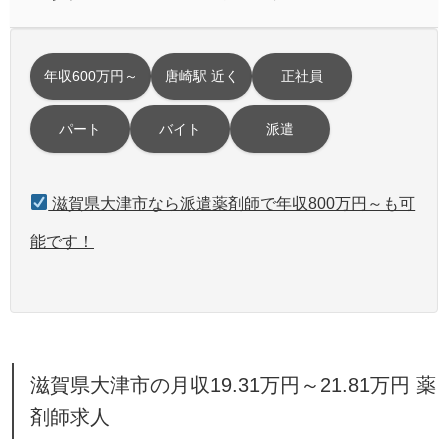
年収600万円～
唐崎駅 近く
正社員
パート
バイト
派遣
滋賀県大津市なら派遣薬剤師で年収800万円～も可
能です！
滋賀県大津市の月収19.31万円～21.81万円 薬
剤師求人