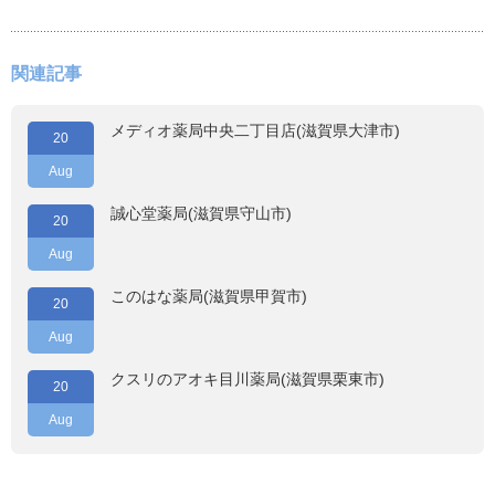
関連記事
メディオ薬局中央二丁目店(滋賀県大津市)
20
Aug
誠心堂薬局(滋賀県守山市)
20
Aug
このはな薬局(滋賀県甲賀市)
20
Aug
クスリのアオキ目川薬局(滋賀県栗東市)
20
Aug