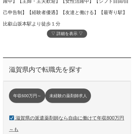
躍中】【主婦・主夫歓迎】【女性活躍中】【シフト自由/自
己申告制】【経験者優遇】【友達と働ける】【最寄り駅】
比叡山坂本駅より徒歩１分
▽ 詳細を表示 ▽
滋賀県内で転職先を探す
年収600万円～
未経験の薬剤師求人
滋賀県の派遣薬剤師なら自由に働けて年収800万円
～も