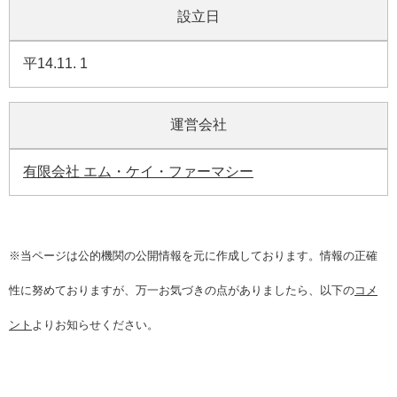
設立日
平14.11. 1
運営会社
有限会社 エム・ケイ・ファーマシー
※当ページは公的機関の公開情報を元に作成しております。情報の正確
性に努めておりますが、万一お気づきの点がありましたら、以下の
コメ
ント
よりお知らせください。