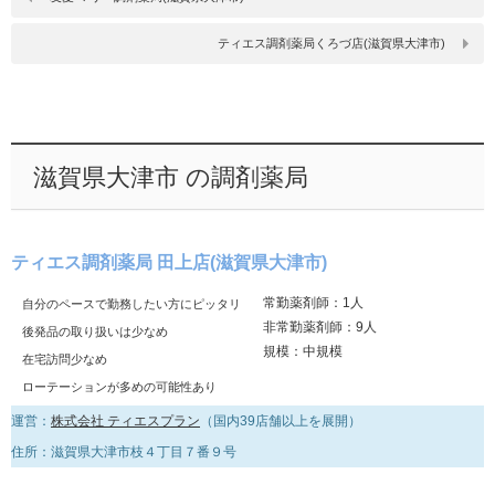
ティエス調剤薬局くろづ店(滋賀県大津市)
滋賀県大津市 の調剤薬局
ティエス調剤薬局 田上店(滋賀県大津市)
常勤薬剤師：1人
自分のペースで勤務したい方にピッタリ
非常勤薬剤師：9人
後発品の取り扱いは少なめ
規模：中規模
在宅訪問少なめ
ローテーションが多めの可能性あり
運営：
株式会社 ティエスプラン
（国内39店舗以上を展開）
住所：滋賀県大津市枝４丁目７番９号