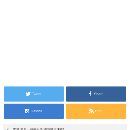
Tweet
Share
Hatena
RSS
友愛 マリー調剤薬局(滋賀県大津市)