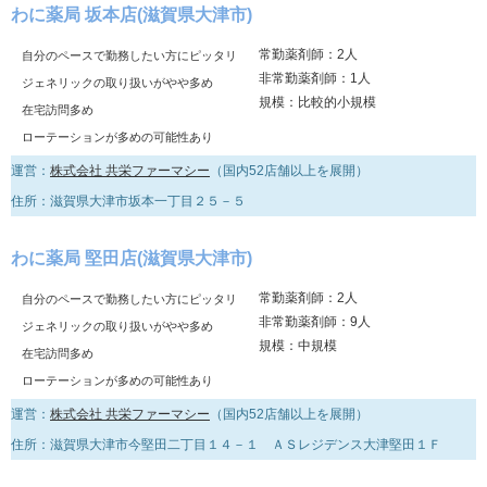
わに薬局 坂本店(滋賀県大津市)
常勤薬剤師：2人
自分のペースで勤務したい方にピッタリ
非常勤薬剤師：1人
ジェネリックの取り扱いがやや多め
規模：比較的小規模
在宅訪問多め
ローテーションが多めの可能性あり
運営：
株式会社 共栄ファーマシー
（国内52店舗以上を展開）
住所：滋賀県大津市坂本一丁目２５－５
わに薬局 堅田店(滋賀県大津市)
常勤薬剤師：2人
自分のペースで勤務したい方にピッタリ
非常勤薬剤師：9人
ジェネリックの取り扱いがやや多め
規模：中規模
在宅訪問多め
ローテーションが多めの可能性あり
運営：
株式会社 共栄ファーマシー
（国内52店舗以上を展開）
住所：滋賀県大津市今堅田二丁目１４－１ ＡＳレジデンス大津堅田１Ｆ