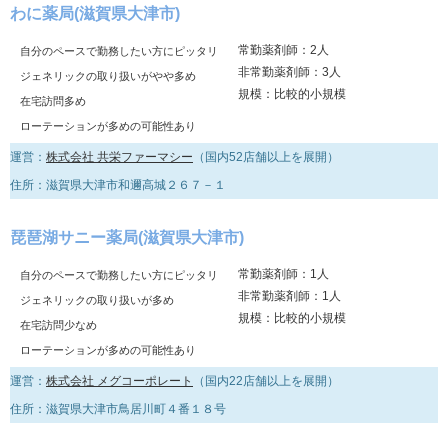
わに薬局(滋賀県大津市)
常勤薬剤師：2人
自分のペースで勤務したい方にピッタリ
非常勤薬剤師：3人
ジェネリックの取り扱いがやや多め
規模：比較的小規模
在宅訪問多め
ローテーションが多めの可能性あり
運営：
株式会社 共栄ファーマシー
（国内52店舗以上を展開）
住所：滋賀県大津市和邇高城２６７－１
琵琶湖サニー薬局(滋賀県大津市)
常勤薬剤師：1人
自分のペースで勤務したい方にピッタリ
非常勤薬剤師：1人
ジェネリックの取り扱いが多め
規模：比較的小規模
在宅訪問少なめ
ローテーションが多めの可能性あり
運営：
株式会社 メグコーポレート
（国内22店舗以上を展開）
住所：滋賀県大津市鳥居川町４番１８号