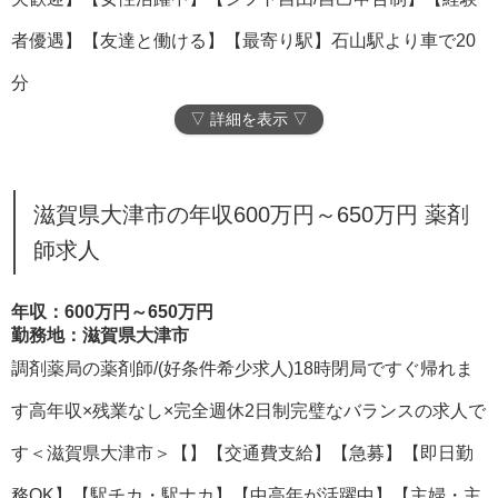
者優遇】【友達と働ける】【最寄り駅】石山駅より車で20
分
▽ 詳細を表示 ▽
滋賀県大津市の年収600万円～650万円 薬剤
師求人
年収：600万円～650万円
勤務地：滋賀県大津市
調剤薬局の薬剤師/(好条件希少求人)18時閉局ですぐ帰れま
す高年収×残業なし×完全週休2日制完璧なバランスの求人で
す＜滋賀県大津市＞【】【交通費支給】【急募】【即日勤
務OK】【駅チカ・駅ナカ】【中高年が活躍中】【主婦・主