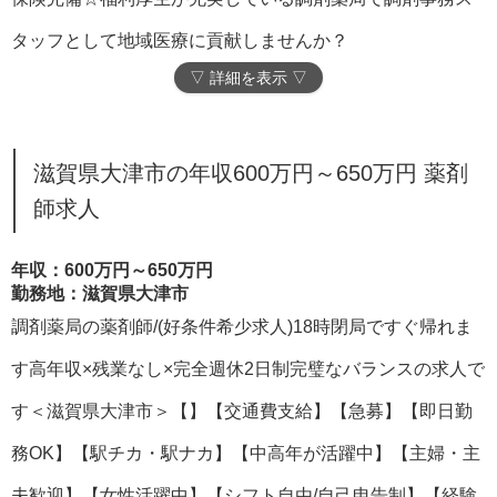
タッフとして地域医療に貢献しませんか？
▽ 詳細を表示 ▽
滋賀県大津市の年収600万円～650万円 薬剤
師求人
年収：600万円～650万円
勤務地：滋賀県大津市
調剤薬局の薬剤師/(好条件希少求人)18時閉局ですぐ帰れま
す高年収×残業なし×完全週休2日制完璧なバランスの求人で
す＜滋賀県大津市＞【】【交通費支給】【急募】【即日勤
務OK】【駅チカ・駅ナカ】【中高年が活躍中】【主婦・主
夫歓迎】【女性活躍中】【シフト自由/自己申告制】【経験