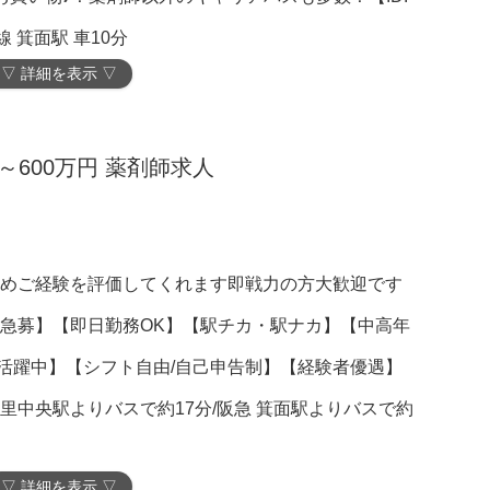
 箕面駅 車10分
▽ 詳細を表示 ▽
～600万円 薬剤師求人
なめご経験を評価してくれます即戦力の方大歓迎です
】【急募】【即日勤務OK】【駅チカ・駅ナカ】【中高年
活躍中】【シフト自由/自己申告制】【経験者優遇】
里中央駅よりバスで約17分/阪急 箕面駅よりバスで約
▽ 詳細を表示 ▽