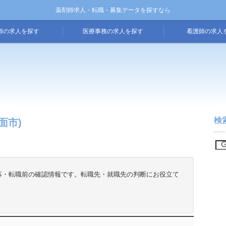
薬剤師求人・転職・募集データを探すなら
師の求人を探す
医療事務の求人を探す
看護師の求人
検
面市)
募・転職前の確認情報です。転職先・就職先の判断にお役立て