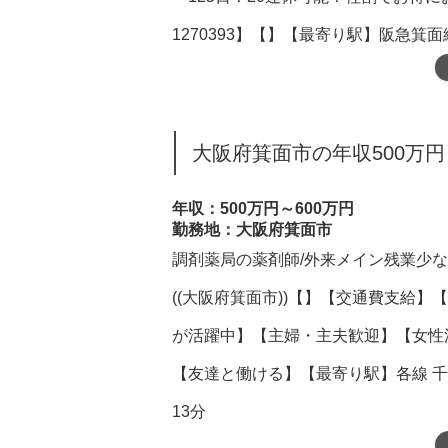
1270393】【】【最寄り駅】阪急箕面線
大阪府箕面市の年収500万円
年収：500万円～600万円
勤務地：大阪府箕面市
調剤薬局の薬剤師/外来メイン残業少
((大阪府箕面市))【】【交通費支給
が活躍中】【主婦・主夫歓迎】【女性
【友達と働ける】【最寄り駅】各線 千
13分