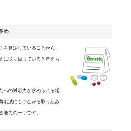
多め
１を算定していることから、
的に取り扱っていると考えら
剤への対応力が求められる場
費削減にもつながる取り組み
る能力の一つです。