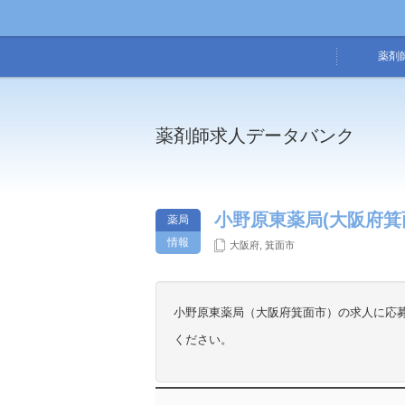
薬剤
薬剤師求人データバンク
小野原東薬局(大阪府箕
薬局
情報
大阪府
,
箕面市
小野原東薬局（大阪府箕面市）の求人に応
ください。