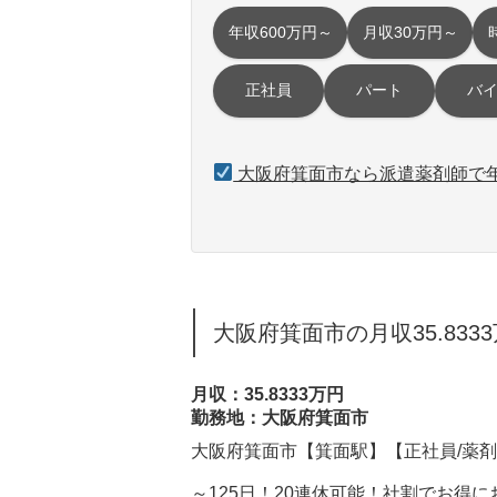
年収600万円～
月収30万円～
正社員
パート
バ
大阪府箕面市なら派遣薬剤師で年
大阪府箕面市の月収35.833
月収：35.8333万円
勤務地：大阪府箕面市
大阪府箕面市【箕面駅】【正社員/薬剤
～125日！20連休可能！社割でお得に