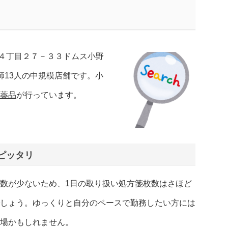
４丁目２７－３３ドムス小野
師13人の中規模店舗です。小
ヤ薬品
が行っています。
ピッタリ
数が少ないため、1日の取り扱い処方箋枚数はさほど
しょう。ゆっくりと自分のペースで勤務したい方には
場かもしれません。