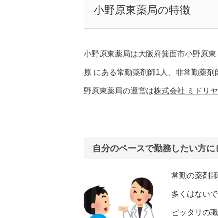
小野原東薬局の特徴
小野原東薬局は大阪府箕面市小野原東
原 にある常勤薬剤師1人、非常勤薬剤
野原東薬局の運営は
株式会社 ミドリ
自分のペースで勤務したい方に
常勤の薬剤師
多くはないで
ピッタリの職