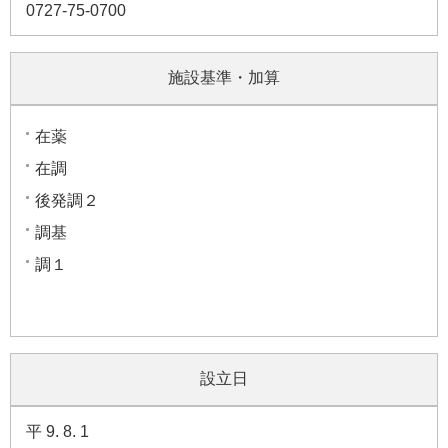
0727-75-0700
施設基準・加算
在薬
在調
後発調２
調基
調１
設立日
平 9. 8. 1