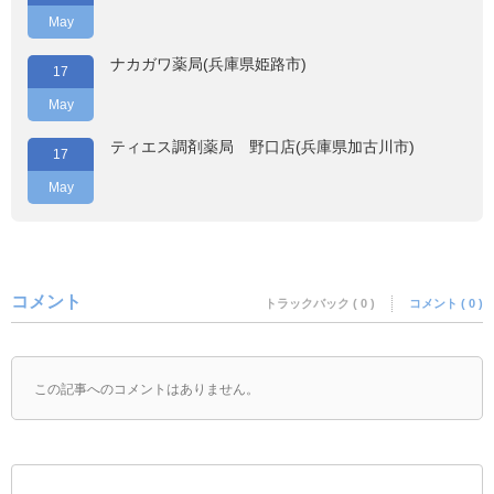
May
ナカガワ薬局(兵庫県姫路市)
17
May
ティエス調剤薬局 野口店(兵庫県加古川市)
17
May
コメント
トラックバック ( 0 )
コメント ( 0 )
この記事へのコメントはありません。