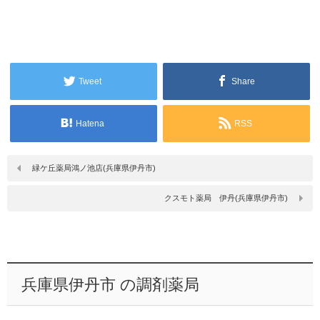
Tweet
Share
Hatena
RSS
緑ケ丘薬局鴻ノ池店(兵庫県伊丹市)
クスモト薬局 伊丹(兵庫県伊丹市)
兵庫県伊丹市 の調剤薬局