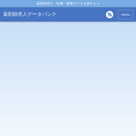
薬剤師求人・転職・募集データを探すなら
薬剤師求人データバンク
menu