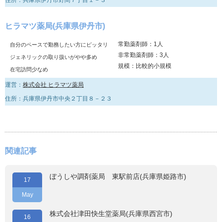
住所：兵庫県伊丹市野間７丁目１－３
ヒラマツ薬局(兵庫県伊丹市)
常勤薬剤師：1人
自分のペースで勤務したい方にピッタリ
非常勤薬剤師：3人
ジェネリックの取り扱いがやや多め
規模：比較的小規模
在宅訪問少なめ
運営：
株式会社 ヒラマツ薬局
住所：兵庫県伊丹市中央２丁目８－２３
関連記事
ぼうしや調剤薬局 東駅前店(兵庫県姫路市)
17
May
株式会社津田快生堂薬局(兵庫県西宮市)
16