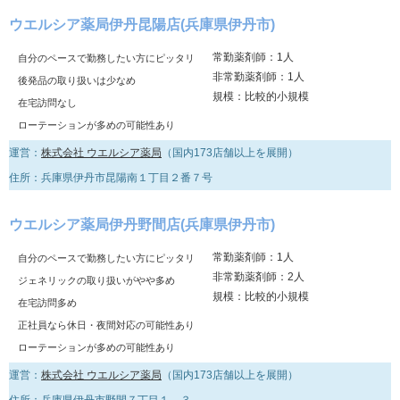
ウエルシア薬局伊丹昆陽店(兵庫県伊丹市)
常勤薬剤師：1人
自分のペースで勤務したい方にピッタリ
非常勤薬剤師：1人
後発品の取り扱いは少なめ
規模：比較的小規模
在宅訪問なし
ローテーションが多めの可能性あり
運営：
株式会社 ウエルシア薬局
（国内173店舗以上を展開）
住所：兵庫県伊丹市昆陽南１丁目２番７号
ウエルシア薬局伊丹野間店(兵庫県伊丹市)
常勤薬剤師：1人
自分のペースで勤務したい方にピッタリ
非常勤薬剤師：2人
ジェネリックの取り扱いがやや多め
規模：比較的小規模
在宅訪問多め
正社員なら休日・夜間対応の可能性あり
ローテーションが多めの可能性あり
運営：
株式会社 ウエルシア薬局
（国内173店舗以上を展開）