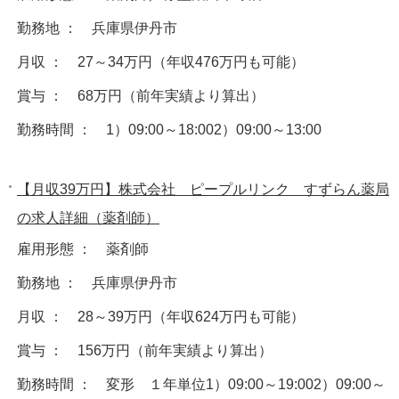
勤務地 ： 兵庫県伊丹市
月収 ： 27～34万円（年収476万円も可能）
賞与 ： 68万円（前年実績より算出）
勤務時間 ： 1）09:00～18:002）09:00～13:00
【月収39万円】株式会社 ピープルリンク すずらん薬局
の求人詳細（薬剤師）
雇用形態 ： 薬剤師
勤務地 ： 兵庫県伊丹市
月収 ： 28～39万円（年収624万円も可能）
賞与 ： 156万円（前年実績より算出）
勤務時間 ： 変形 １年単位1）09:00～19:002）09:00～