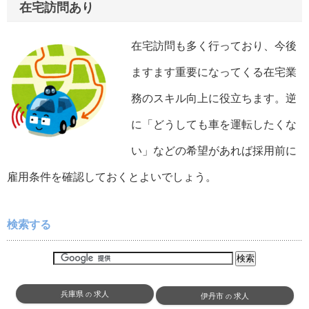
在宅訪問あり
在宅訪問も多く行っており、今後
ますます重要になってくる在宅業
務のスキル向上に役立ちます。逆
に「どうしても車を運転したくな
い」などの希望があれば採用前に
雇用条件を確認しておくとよいでしょう。
検索する
兵庫県
求人
の
伊丹市
求人
の