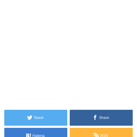
Tweet
Share
Hatena
RSS