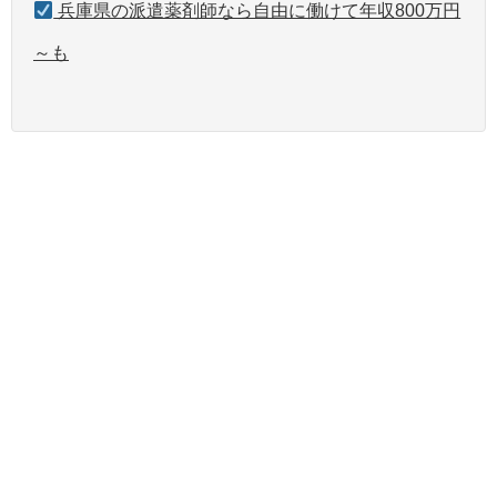
兵庫県の派遣薬剤師なら自由に働けて年収800万円
～も