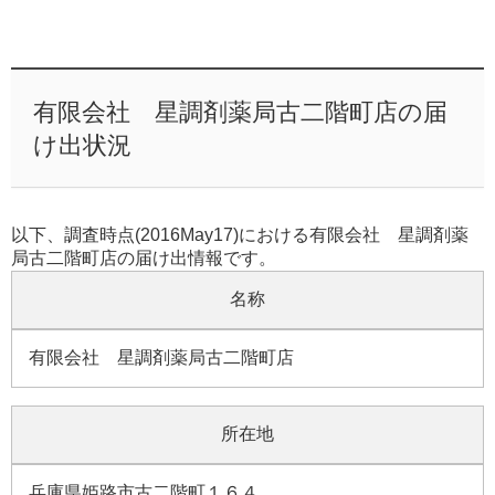
有限会社 星調剤薬局古二階町店の届
け出状況
以下、調査時点(2016May17)における有限会社 星調剤薬
局古二階町店の届け出情報です。
名称
有限会社 星調剤薬局古二階町店
所在地
兵庫県姫路市古二階町１６４