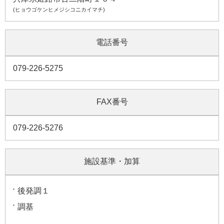
(ヒョウゴケンヒメジシコニカイマチ)
電話番号
079-226-5275
FAX番号
079-226-5276
施設基準・加算
後発調１
調基