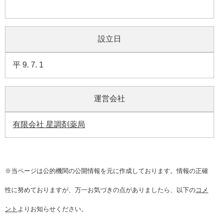
設立日
平 9. 7. 1
運営会社
有限会社 星調剤薬局
※当ページは公的機関の公開情報を元に作成しております。情報の正確
性に努めておりますが、万一お気づきの点がありましたら、以下の
コメ
ント
よりお知らせください。