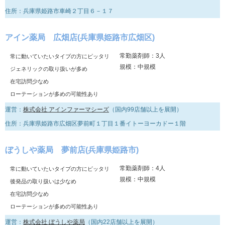
住所：兵庫県姫路市車崎２丁目６－１７
アイン薬局 広畑店(兵庫県姫路市広畑区)
常勤薬剤師：3人
常に動いていたいタイプの方にピッタリ
規模：中規模
ジェネリックの取り扱いが多め
在宅訪問少なめ
ローテーションが多めの可能性あり
運営：
株式会社 アインファーマシーズ
（国内99店舗以上を展開）
住所：兵庫県姫路市広畑区夢前町１丁目１番イトーヨーカドー１階
ぼうしや薬局 夢前店(兵庫県姫路市)
常勤薬剤師：4人
常に動いていたいタイプの方にピッタリ
規模：中規模
後発品の取り扱いは少なめ
在宅訪問少なめ
ローテーションが多めの可能性あり
運営：
株式会社 ぼうしや薬局
（国内22店舗以上を展開）