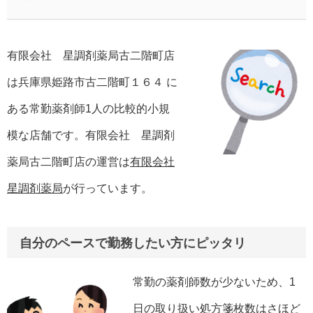
有限会社 星調剤薬局古二階町店
は兵庫県姫路市古二階町１６４ に
ある常勤薬剤師1人の比較的小規
模な店舗です。有限会社 星調剤
薬局古二階町店の運営は
有限会社
星調剤薬局
が行っています。
自分のペースで勤務したい方にピッタリ
常勤の薬剤師数が少ないため、1
日の取り扱い処方箋枚数はさほど