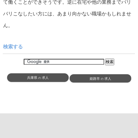
て働くことができそうです。逆に在宅や他の業務までバリ
バリこなしたい方には、あまり向かない職場かもしれませ
ん。
検索する
兵庫県
求人
の
姫路市
求人
の