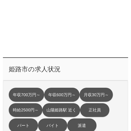
姫路市の求人状況
年収700万円～
年収600万円～
月収30万円～
時給2500円～
山陽姫路駅 近く
正社員
パート
バイト
派遣