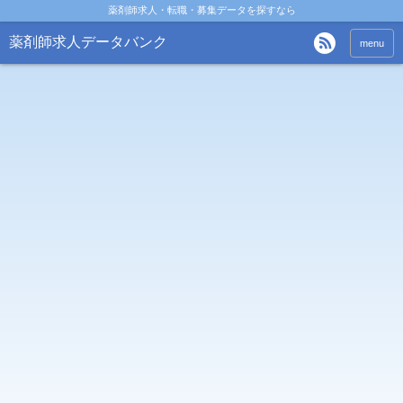
薬剤師求人・転職・募集データを探すなら
薬剤師求人データバンク
menu