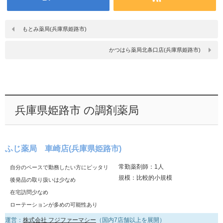
もとみ薬局(兵庫県姫路市)
かつはら薬局北条口店(兵庫県姫路市)
兵庫県姫路市 の調剤薬局
ふじ薬局 車崎店(兵庫県姫路市)
常勤薬剤師：1人
自分のペースで勤務したい方にピッタリ
規模：比較的小規模
後発品の取り扱いは少なめ
在宅訪問少なめ
ローテーションが多めの可能性あり
運営：
株式会社 フジファーマシー
（国内7店舗以上を展開）