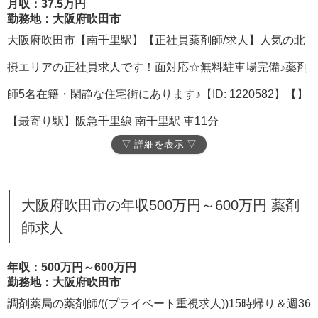
月収：37.5万円
勤務地：大阪府吹田市
大阪府吹田市【南千里駅】【正社員薬剤師/求人】人気の北
摂エリアの正社員求人です！面対応☆無料駐車場完備♪薬剤
師5名在籍・閑静な住宅街にあります♪【ID: 1220582】【】
【最寄り駅】阪急千里線 南千里駅 車11分
▽ 詳細を表示 ▽
大阪府吹田市の年収500万円～600万円 薬剤
師求人
年収：500万円～600万円
勤務地：大阪府吹田市
調剤薬局の薬剤師/((プライベート重視求人))15時帰り＆週36