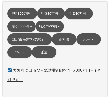
年収600万円～
月収50万円～
月収40万円～
時給3000円～
時給2500円～
吹田(東海道本線)駅 近く
正社員
パート
バイト
派遣
大阪府吹田市なら派遣薬剤師で年収800万円～も可
能です！