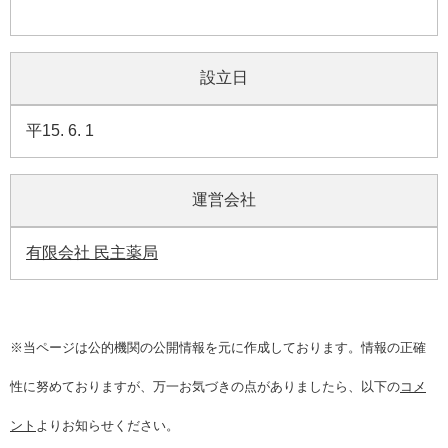
設立日
平15. 6. 1
運営会社
有限会社 民主薬局
※当ページは公的機関の公開情報を元に作成しております。情報の正確
性に努めておりますが、万一お気づきの点がありましたら、以下の
コメ
ント
よりお知らせください。