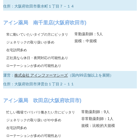
住所：大阪府吹田市垂水町１丁目７－１４
アイン薬局 南千里店(大阪府吹田市)
常勤薬剤師：5人
常に動いていたいタイプの方にピッタリ
規模：中規模
ジェネリックの取り扱いが多め
在宅訪問多め
正社員なら休日・夜間対応の可能性あり
ローテーションが多めの可能性あり
運営：
株式会社 アインファーマシーズ
（国内99店舗以上を展開）
住所：大阪府吹田市津雲台１丁目２－１１
アイン薬局 吹田店(大阪府吹田市)
常勤薬剤師：9人
忙しい職場でバリバリ働きたい方にピッタリ
非常勤薬剤師：1人
ジェネリックの取り扱いがやや多め
規模：比較的大規模
在宅訪問多め
ローテーションが多めの可能性あり