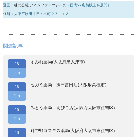
運営：
株式会社 アインファーマシーズ
（国内99店舗以上を展開）
住所：大阪府吹田市日の出町２７－１３
関連記事
すみれ薬局(大阪府泉大津市)
16
Jun
セガミ薬局 摂津富田店(大阪府高槻市)
16
Jun
みとう薬局 あびこ店(大阪府大阪市住吉区)
16
Jun
針中野コスモス薬局(大阪府大阪市東住吉区)
16