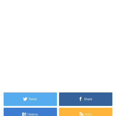
Tweet
Share
Hatena
RSS