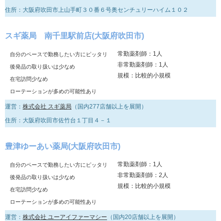
住所：大阪府吹田市上山手町３０番６号奥センチュリーハイム１０２
スギ薬局 南千里駅前店(大阪府吹田市)
常勤薬剤師：1人
自分のペースで勤務したい方にピッタリ
非常勤薬剤師：1人
後発品の取り扱いは少なめ
規模：比較的小規模
在宅訪問少なめ
ローテーションが多めの可能性あり
運営：
株式会社 スギ薬局
（国内277店舗以上を展開）
住所：大阪府吹田市佐竹台１丁目４－１
豊津ゆーあい薬局(大阪府吹田市)
常勤薬剤師：1人
自分のペースで勤務したい方にピッタリ
非常勤薬剤師：2人
後発品の取り扱いは少なめ
規模：比較的小規模
在宅訪問少なめ
ローテーションが多めの可能性あり
運営：
株式会社 ユーアイファーマシー
（国内20店舗以上を展開）