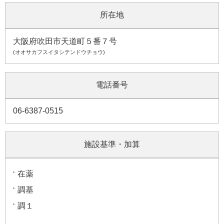
所在地
大阪府吹田市天道町５番７号
(オオサカフスイタシテンドウチョウ)
電話番号
06-6387-0515
施設基準・加算
在薬
調基
調１