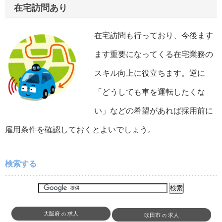
在宅訪問あり
在宅訪問も行っており、今後ます
ます重要になってくる在宅業務の
スキル向上に役立ちます。逆に
「どうしても車を運転したくな
い」などの希望があれば採用前に
雇用条件を確認しておくとよいでしょう。
検索する
大阪府
求人
の
吹田市
求人
の