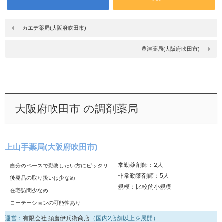
カエデ薬局(大阪府吹田市)
豊津薬局(大阪府吹田市)
大阪府吹田市 の調剤薬局
上山手薬局(大阪府吹田市)
常勤薬剤師：2人
自分のペースで勤務したい方にピッタリ
非常勤薬剤師：5人
後発品の取り扱いは少なめ
規模：比較的小規模
在宅訪問少なめ
ローテーションの可能性あり
運営：
有限会社 須磨伊兵衛商店
（国内2店舗以上を展開）