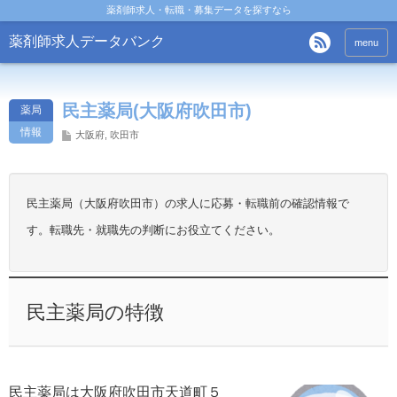
薬剤師求人・転職・募集データを探すなら
薬剤師求人データバンク
menu
民主薬局(大阪府吹田市)
薬局
情報
大阪府
,
吹田市
民主薬局（大阪府吹田市）の求人に応募・転職前の確認情報で
す。転職先・就職先の判断にお役立てください。
民主薬局の特徴
民主薬局は大阪府吹田市天道町５