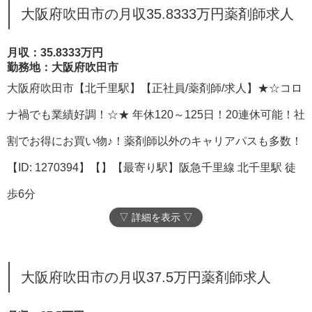
大阪府吹田市の月収35.8333万円薬剤師求人
月収：35.8333万円
勤務地：大阪府吹田市
大阪府吹田市【北千里駅】【正社員/薬剤師/求人】★☆コロ
ナ禍でも業績好調！☆★ 年休120～125日！20連休可能！社
割でお得にお買い物♪！薬剤師以外のキャリアパスも多数！
【ID: 1270394】【】【最寄り駅】阪急千里線 北千里駅 徒
歩6分
▽ 詳細を表示 ▽
大阪府吹田市の月収37.5万円薬剤師求人