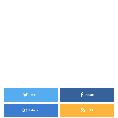
Tweet
Share
Hatena
RSS