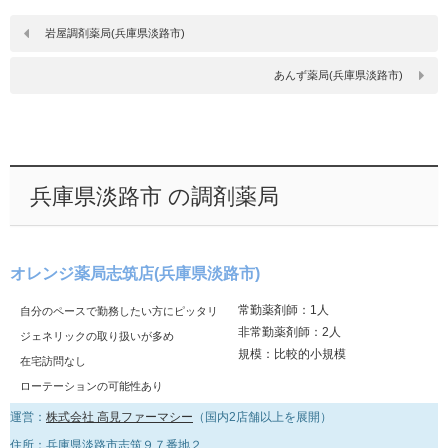
岩屋調剤薬局(兵庫県淡路市)
あんず薬局(兵庫県淡路市)
兵庫県淡路市 の調剤薬局
オレンジ薬局志筑店(兵庫県淡路市)
常勤薬剤師：1人
自分のペースで勤務したい方にピッタリ
非常勤薬剤師：2人
ジェネリックの取り扱いが多め
規模：比較的小規模
在宅訪問なし
ローテーションの可能性あり
運営：
株式会社 高見ファーマシー
（国内2店舗以上を展開）
住所：兵庫県淡路市志筑９７番地２