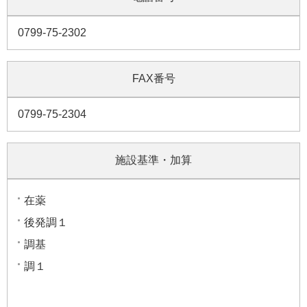
0799-75-2302
FAX番号
0799-75-2304
施設基準・加算
在薬
後発調１
調基
調１