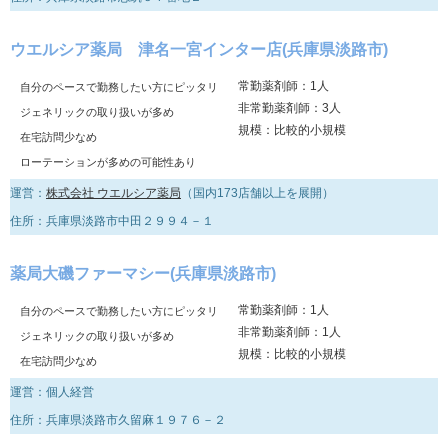
ウエルシア薬局 津名一宮インター店(兵庫県淡路市)
常勤薬剤師：1人
自分のペースで勤務したい方にピッタリ
非常勤薬剤師：3人
ジェネリックの取り扱いが多め
規模：比較的小規模
在宅訪問少なめ
ローテーションが多めの可能性あり
運営：
株式会社 ウエルシア薬局
（国内173店舗以上を展開）
住所：兵庫県淡路市中田２９９４－１
薬局大磯ファーマシー(兵庫県淡路市)
常勤薬剤師：1人
自分のペースで勤務したい方にピッタリ
非常勤薬剤師：1人
ジェネリックの取り扱いが多め
規模：比較的小規模
在宅訪問少なめ
運営：個人経営
住所：兵庫県淡路市久留麻１９７６－２