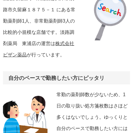
路市久留麻１８７５－１ にある常
勤薬剤師1人、非常勤薬剤師3人の
比較的小規模な店舗です。淡路調
剤薬局 東浦店の運営は
株式会社
ビザン薬品
が行っています。
自分のペースで勤務したい方にピッタリ
常勤の薬剤師数が少ないため、1
日の取り扱い処方箋枚数はさほど
多くはないでしょう。ゆっくりと
自分のペースで勤務したい方には