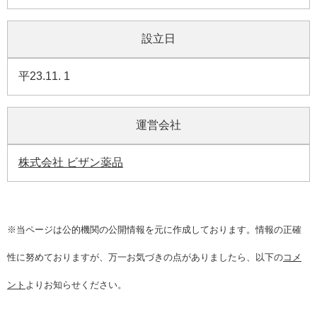
設立日
平23.11. 1
運営会社
株式会社 ビザン薬品
※当ページは公的機関の公開情報を元に作成しております。情報の正確
性に努めておりますが、万一お気づきの点がありましたら、以下の
コメ
ント
よりお知らせください。