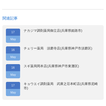
関連記事
ナカジマ調剤薬局御立店(兵庫県姫路市)
17
May
チェリー薬局 須磨寺店(兵庫県神戸市須磨区)
16
May
スギ薬局岡本店(兵庫県神戸市東灘区)
16
May
キョウエイ調剤薬局 武庫之荘本町店(兵庫県尼崎
17
市)
May