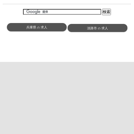
兵庫県
求人
の
淡路市
求人
の