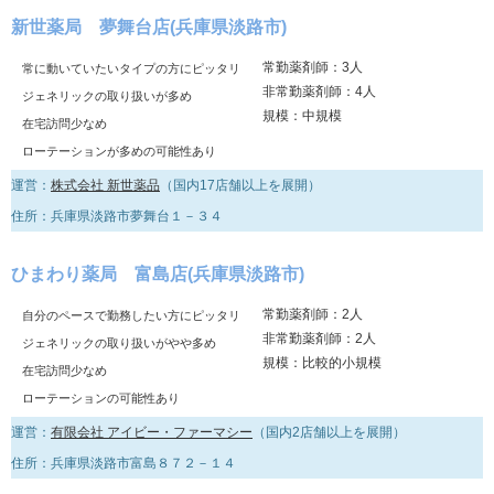
新世薬局 夢舞台店(兵庫県淡路市)
常勤薬剤師：3人
常に動いていたいタイプの方にピッタリ
非常勤薬剤師：4人
ジェネリックの取り扱いが多め
規模：中規模
在宅訪問少なめ
ローテーションが多めの可能性あり
運営：
株式会社 新世薬品
（国内17店舗以上を展開）
住所：兵庫県淡路市夢舞台１－３４
ひまわり薬局 富島店(兵庫県淡路市)
常勤薬剤師：2人
自分のペースで勤務したい方にピッタリ
非常勤薬剤師：2人
ジェネリックの取り扱いがやや多め
規模：比較的小規模
在宅訪問少なめ
ローテーションの可能性あり
運営：
有限会社 アイビー・ファーマシー
（国内2店舗以上を展開）
住所：兵庫県淡路市富島８７２－１４