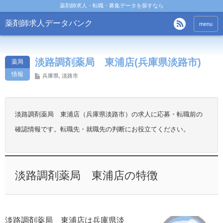
薬剤師求人・転職・募集データを探すなら
薬剤師求人データバンク
menu
淡路調剤薬局 東浦店(兵庫県淡路市)
薬局
情報
兵庫県
,
淡路市
淡路調剤薬局 東浦店（兵庫県淡路市）の求人に応募・転職前の
確認情報です。転職先・就職先の判断にお役立てください。
淡路調剤薬局 東浦店の特徴
淡路調剤薬局 東浦店は兵庫県淡