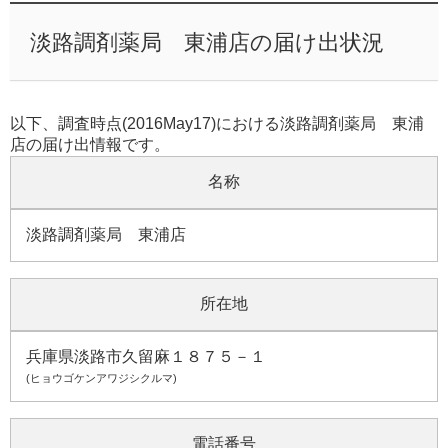
淡路調剤薬局 東浦店の届け出状況
以下、調査時点(2016May17)における淡路調剤薬局 東浦
店の届け出情報です。
名称
淡路調剤薬局 東浦店
所在地
兵庫県淡路市久留麻１８７５－１
(ヒョウゴケンアワジシクルマ)
電話番号