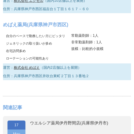
運営：
株式会社 エクセル
（国内10店舗以上を展開）
住所：兵庫県神戸市西区福吉台１丁目１６１７－６０
めばえ薬局(兵庫県神戸市西区)
常勤薬剤師：1人
自分のペースで勤務したい方にピッタリ
非常勤薬剤師：1人
ジェネリックの取り扱いが多め
規模：比較的小規模
在宅訪問多め
ローテーションの可能性あり
運営：
株式会社 めばえ
（国内2店舗以上を展開）
住所：兵庫県神戸市西区井吹台東町２丁目１３番地２
関連記事
ウエルシア薬局伊丹野間店(兵庫県伊丹市)
17