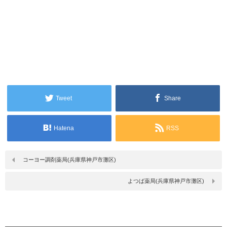
Tweet
Share
Hatena
RSS
コーヨー調剤薬局(兵庫県神戸市灘区)
よつば薬局(兵庫県神戸市灘区)