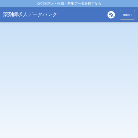
薬剤師求人・転職・募集データを探すなら
薬剤師求人データバンク
menu