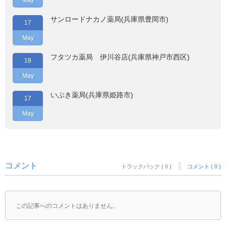
May
サンロードナカノ薬局(兵庫県豊岡市)
17
May
フタツカ薬局 伊川谷店(兵庫県神戸市西区)
18
May
いぶき薬局(兵庫県姫路市)
17
May
コメント
トラックバック ( 0 )
コメント ( 0 )
この記事へのコメントはありません。