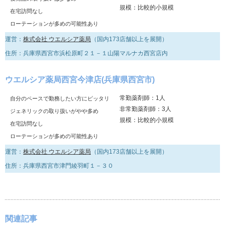
規模：比較的小規模
在宅訪問なし
ローテーションが多めの可能性あり
運営：
株式会社 ウエルシア薬局
（国内173店舗以上を展開）
住所：兵庫県西宮市浜松原町２１－１山陽マルナカ西宮店内
ウエルシア薬局西宮今津店(兵庫県西宮市)
常勤薬剤師：1人
自分のペースで勤務したい方にピッタリ
非常勤薬剤師：3人
ジェネリックの取り扱いがやや多め
規模：比較的小規模
在宅訪問なし
ローテーションが多めの可能性あり
運営：
株式会社 ウエルシア薬局
（国内173店舗以上を展開）
住所：兵庫県西宮市津門綾羽町１－３０
関連記事