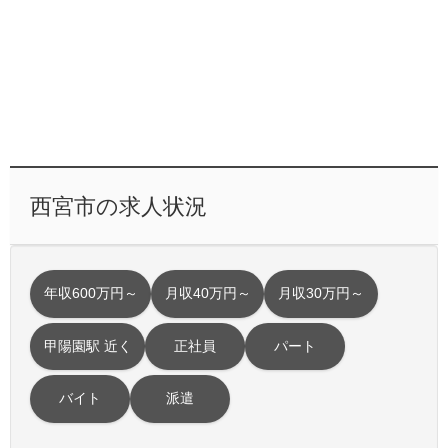
西宮市の求人状況
年収600万円～
月収40万円～
月収30万円～
甲陽園駅 近く
正社員
パート
バイト
派遣