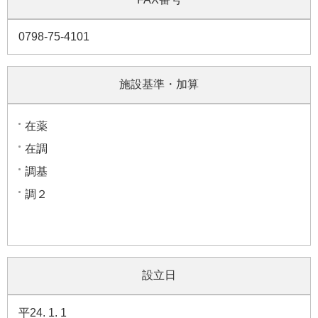
0798-75-4101
施設基準・加算
在薬
在調
調基
調２
設立日
平24. 1. 1