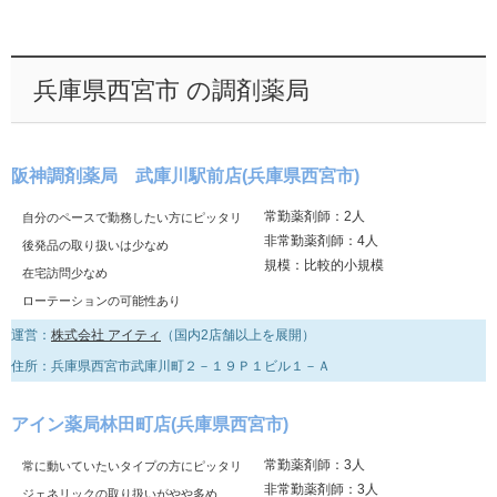
兵庫県西宮市 の調剤薬局
阪神調剤薬局 武庫川駅前店(兵庫県西宮市)
常勤薬剤師：2人
自分のペースで勤務したい方にピッタリ
非常勤薬剤師：4人
後発品の取り扱いは少なめ
規模：比較的小規模
在宅訪問少なめ
ローテーションの可能性あり
運営：
株式会社 アイティ
（国内2店舗以上を展開）
住所：兵庫県西宮市武庫川町２－１９Ｐ１ビル１－Ａ
アイン薬局林田町店(兵庫県西宮市)
常勤薬剤師：3人
常に動いていたいタイプの方にピッタリ
非常勤薬剤師：3人
ジェネリックの取り扱いがやや多め