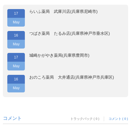
らいふ薬局 武庫川店(兵庫県尼崎市)
17
May
つばさ薬局 たるみ店(兵庫県神戸市垂水区)
16
May
城崎かがやき薬局(兵庫県豊岡市)
17
May
おのころ薬局 大井通店(兵庫県神戸市兵庫区)
16
May
コメント
トラックバック ( 0 )
コメント ( 0 )