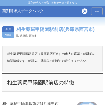
薬剤師求人・転職・募集データを探すなら
薬剤師求人データバンク
menu
相生薬局甲陽園駅前店(兵庫県西宮市)
薬局
情報
兵庫県
,
西宮市
相生薬局甲陽園駅前店（兵庫県西宮市）の求人に応募・転職前の
確認情報です。転職先・就職先の判断にお役立てください。
相生薬局甲陽園駅前店の特徴
相生薬局甲陽園駅前店は兵庫県西