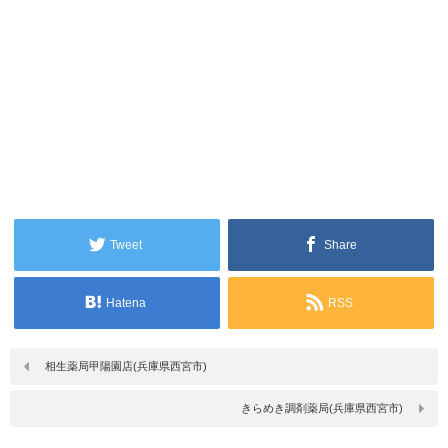
Tweet
Share
Hatena
RSS
相生薬局甲陽園店(兵庫県西宮市)
きらめき調剤薬局(兵庫県西宮市)