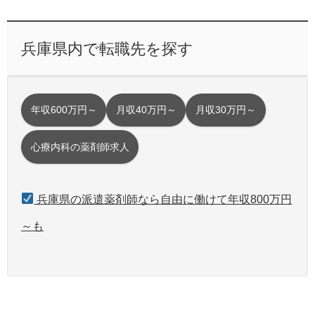
兵庫県内で転職先を探す
年収600万円～
月収40万円～
月収30万円～
心療内科の薬剤師求人
兵庫県の派遣薬剤師なら自由に働けて年収800万円
～も