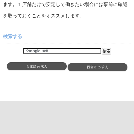
ます。１店舗だけで安定して働きたい場合には事前に確認
を取っておくことをオススメします。
検索する
兵庫県
求人
の
西宮市
求人
の