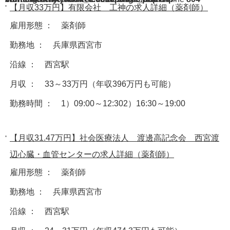
【月収33万円】有限会社 工神の求人詳細（薬剤師）
雇用形態 ： 薬剤師
勤務地 ： 兵庫県西宮市
沿線 ： 西宮駅
月収 ： 33～33万円（年収396万円も可能）
勤務時間 ： 1）09:00～12:302）16:30～19:00
【月収31.47万円】社会医療法人 渡邊高記念会 西宮渡
辺心臓・血管センターの求人詳細（薬剤師）
雇用形態 ： 薬剤師
勤務地 ： 兵庫県西宮市
沿線 ： 西宮駅