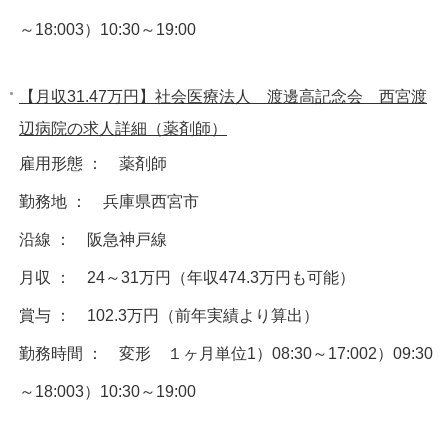
～18:003）10:30～19:00
【月収31.47万円】社会医療法人 渡邊高記念会 西宮渡
辺病院の求人詳細（薬剤師）
雇用形態 ： 薬剤師
勤務地 ： 兵庫県西宮市
沿線 ： 阪急神戸線
月収 ： 24～31万円（年収474.3万円も可能）
賞与 ： 102.3万円（前年実績より算出）
勤務時間 ： 変形 １ヶ月単位1）08:30～17:002）09:30
～18:003）10:30～19:00