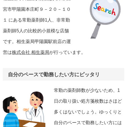
宮市甲陽園本庄町９－２０－１０
１ にある常勤薬剤師1人、非常勤
薬剤師5人の比較的小規模な店舗
です。相生薬局甲陽園駅前店の運
営は
株式会社 相生薬局
が行っています。
自分のペースで勤務したい方にピッタリ
常勤の薬剤師数が少ないため、1
日の取り扱い処方箋枚数はさほど
多くはないでしょう。ゆっくりと
自分のペースで勤務したい方には