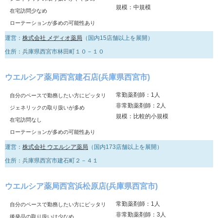
規模：中規模
在宅訪問少なめ
ローテーションが多めの可能性あり
運営：
株式会社 メディオ薬局
（国内15店舗以上を展開）
住所：兵庫県西宮市林田町１０－１０
ウエルシア薬局西宮建石店(兵庫県西宮市)
常勤薬剤師：1人
自分のペースで勤務したい方にピッタリ
非常勤薬剤師：2人
ジェネリックの取り扱いが多め
規模：比較的小規模
在宅訪問なし
ローテーションが多めの可能性あり
運営：
株式会社 ウエルシア薬局
（国内173店舗以上を展開）
住所：兵庫県西宮市建石町２－４１
ウエルシア薬局西宮浜松原店(兵庫県西宮市)
常勤薬剤師：1人
自分のペースで勤務したい方にピッタリ
非常勤薬剤師：3人
後発品の取り扱いは少なめ