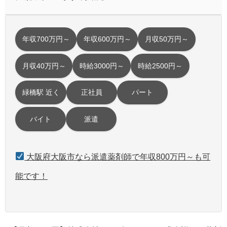
年収700万円～
年収600万円～
月収50万円～
月収40万円～
時給3000円～
時給2500円～
緑橋駅 近く
正社員
パート
バイト
派遣
大阪府大阪市なら派遣薬剤師で年収800万円～も可
能です！