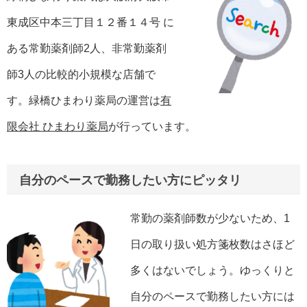
東成区中本三丁目１２番１４号 に
ある常勤薬剤師2人、非常勤薬剤
師3人の比較的小規模な店舗で
す。緑橋ひまわり薬局の運営は
有
限会社 ひまわり薬局
が行っています。
自分のペースで勤務したい方にピッタリ
常勤の薬剤師数が少ないため、1
日の取り扱い処方箋枚数はさほど
多くはないでしょう。ゆっくりと
自分のペースで勤務したい方には