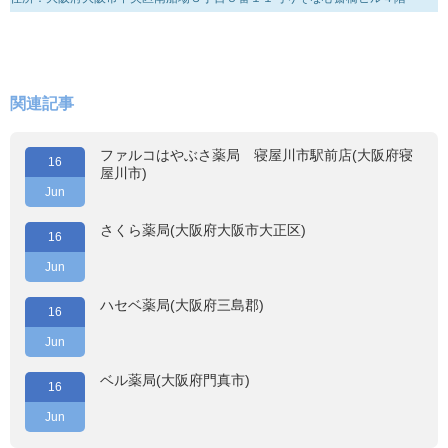
関連記事
ファルコはやぶさ薬局 寝屋川市駅前店(大阪府寝
16
屋川市)
Jun
さくら薬局(大阪府大阪市大正区)
16
Jun
ハセベ薬局(大阪府三島郡)
16
Jun
ベル薬局(大阪府門真市)
16
Jun