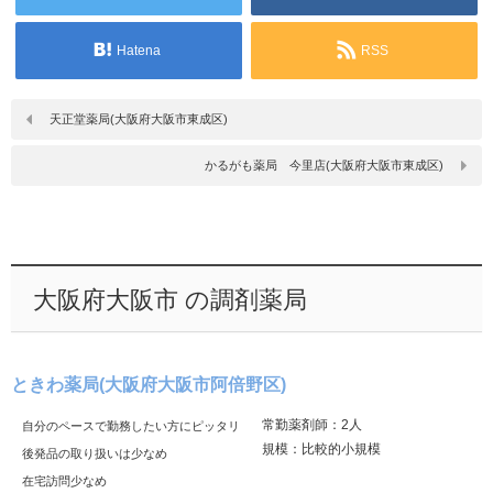
Hatena
RSS
天正堂薬局(大阪府大阪市東成区)
かるがも薬局 今里店(大阪府大阪市東成区)
大阪府大阪市 の調剤薬局
ときわ薬局(大阪府大阪市阿倍野区)
常勤薬剤師：2人
自分のペースで勤務したい方にピッタリ
規模：比較的小規模
後発品の取り扱いは少なめ
在宅訪問少なめ