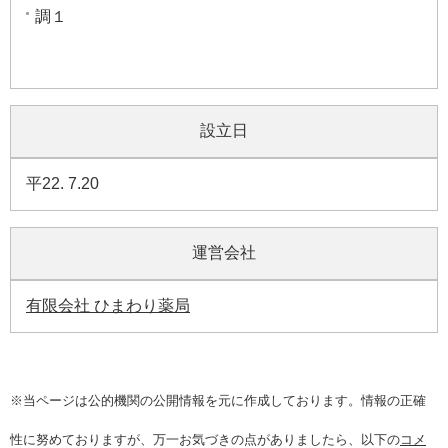
調１
設立日
平22. 7.20
運営会社
有限会社 ひまわり薬局
※当ページは公的機関の公開情報を元に作成しております。情報の正確
性に努めておりますが、万一お気づきの点がありましたら、以下の
コメ